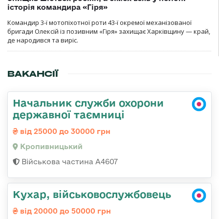
історія командира «Гіря»
Командир 3-ї мотопіхотної роти 43-ї окремої механізованої
бригади Олексій із позивним «Гіря» захищає Харківщину — край,
де народився та виріс.
ВАКАНСІЇ
Начальник служби охорони
державної таємниці
від 25000 до 30000 грн
Кропивницький
Військова частина А4607
Кухар, військовослужбовець
від 20000 до 50000 грн