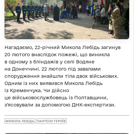
Нагадаємо, 22-річний Микола Лебідь загинув
20 лютого внаслідок пожежі, що виникла
в одному з бліндажів у селі Водяне
на Донеччині. 22 лютого під завалами
спорудження знайшли тіла двох військових.
Одним із них виявився Микола Лебідь
із Кременчука. Чи дійсно
це військовослужбовець із Полтавщини,
з’ясовували за допомогою ДНК-експертизи.
МИКОЛА ЛЕБІДЬ
ПАНТЕОН ГЕРОЇВ