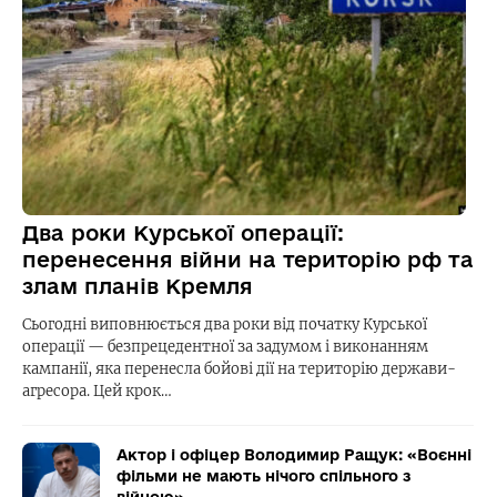
Два роки Курської операції:
перенесення війни на територію рф та
злам планів Кремля
Сьогодні виповнюється два роки від початку Курської
операції — безпрецедентної за задумом і виконанням
кампанії, яка перенесла бойові дії на територію держави-
агресора. Цей крок…
Актор і офіцер Володимир Ращук: «Воєнні
фільми не мають нічого спільного з
війною»