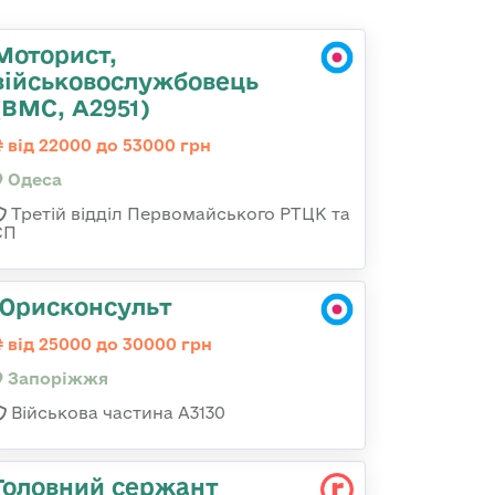
Моторист,
військовослужбовець
(ВМС, А2951)
від 22000 до 53000 грн
Одеса
Третій відділ Первомайського РТЦК та
СП
Юрисконсульт
від 25000 до 30000 грн
Запоріжжя
Військова частина А3130
Головний сержант