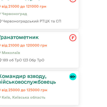
від 21000 до 121000 грн
Червоноград
Червоноградський РТЦК та СП
Гранатометник
від 21000 до 120000 грн
Миколаїв
189 об ТрО 123 Обр ТрО
Командир взводу,
військовослужбовець
від 25000 до 125000 грн
Київ, Київська область