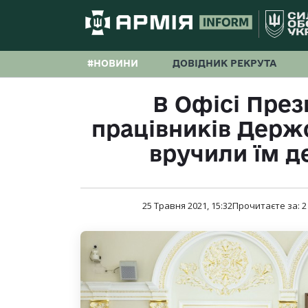
#НОВИНИ
ДОВІДНИК РЕКРУТА
В Офісі През
працівників Держс
вручили їм д
25 Травня 2021, 15:32
Прочитаєте за:
2