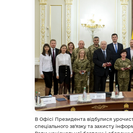
В Офісі Президента відбулися урочис
спеціального зв’язку та захисту інфор