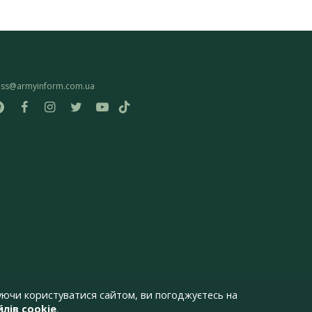
ess@armyinform.com.ua
ючи користуватися сайтом, ви погоджуєтесь на
лів cookie
.