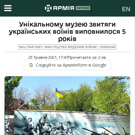
EN
Унікальному музею звитяги
українських воїнів виповнилося 5
років
MILITARYART: МИСТЕЦТВО ВЕДЕННЯ ВІЙНИ
НОВИНИ
25 Травня 2021, 17:47
Прочитаєте за:
2
хв.
Слідкуйте за АрміяInform в Google