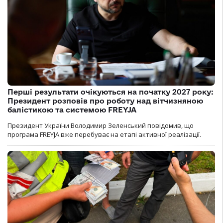
Перші результати очікуються на початку 2027 року:
Президент розповів про роботу над вітчизняною
балістикою та системою FREYJA
Президент України Володимир Зеленський повідомив, що
програма FREYJA вже перебуває на етапі активної реалізації.