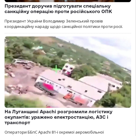
Президент доручив підготувати спеціальну
санкційну операцію проти російського ОПК
Президент України Володимир Зеленський провів
координаційну нараду щодо санкційної політики проти росії.
На Луганщині Apachi розгромили логістику
окупантів: уражено електростанцію, АЗС і
транспорт
Оператори ББпС Apachi 81-ї окремої аеромобільної