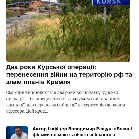
Два роки Курської операції:
перенесення війни на територію рф та
злам планів Кремля
Сьогодні виповнюється два роки від початку Курської
операції — безпрецедентної за задумом і виконанням
кампанії, яка перенесла бойові дії на територію держави-
агресора. Цей крок…
Актор і офіцер Володимир Ращук: «Воєнні
фільми не мають нічого спільного з