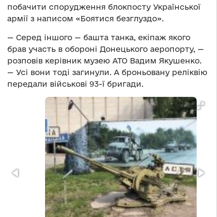
побачити спорудження блокпосту Української
армії з написом «Боятися безглуздо».
— Серед іншого — башта танка, екіпаж якого
брав участь в обороні Донецького аеропорту, —
розповів керівник музею АТО Вадим Якушенко.
— Усі вони тоді загинули. А броньовану реліквію
передали військові 93-ї бригади.