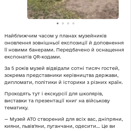
Найближчим часом у планах музейників
оновлення зовнішньої експозиції й доповнення
її новими банерами. Передбачено й оснащення
експонатів QR-кодами.
За 5 років музей відвідали сотні тисяч гостей,
зокрема представники керівництва держави,
дипломати, політики й історики з різних країн.
Проходять тут і екскурсії для школярів,
виставки та презентації книг на військову
тематику.
— Музей АТО створений для всіх вас, дніпряни,
кияни, львів’яни, луганчани, одесити… Це ви