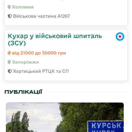
Коломия
Військова частина А1267
Кухар у військовий шпиталь
(ЗСУ)
від 21000 до 50000 грн
Запоріжжя
Хортицький РТЦК та СП
ПУБЛІКАЦІЇ