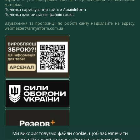
матеріал.
Політика користування сайтом АрміяInform
Політика використання файлів cookie
Зауваження та пропозиції по роботі сайту надсилайте на адресу:
webmaster@armyinform.com.ua
Ми використовуємо файли cookie, щоб забезпечити
вам найкращий досвід роботи на нашому сайті.