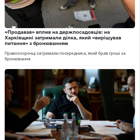
«Продавав» вплив на держпосадовців: на
Харківщині затримали ділка, який «вирішував
питання» з бронюванням
Правоохоронці затримали посередника, який брав гроші за
бронювання.