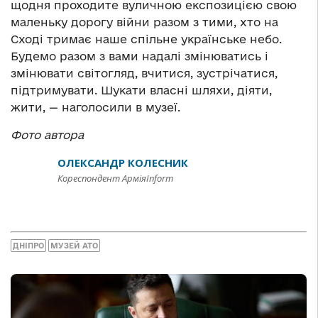
щодня проходите вуличною експозицією свою
маленьку дорогу війни разом з тими, хто на
Сході тримає наше спільне українське небо.
Будемо разом з вами надалі змінюватись і
змінювати світогляд, вчитися, зустрічатися,
підтримувати. Шукати власні шляхи, діяти,
жити, — наголосили в музеї.
Фото автора
ОЛЕКСАНДР КОЛЕСНИК
Кореспондент АрміяInform
ДНІПРО
МУЗЕЙ АТО