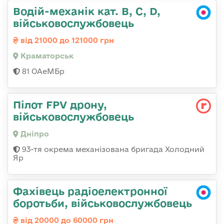
Водій-механік кат. В, С, D,
військовослужбовець
від 21000 до 121000 грн
Краматорськ
81 ОАеМБр
Пілот FPV дрону,
військовослужбовець
Дніпро
93-тя окрема механізована бригада Холодний
Яр
Фахівець радіоелектронної
боротьби, військовослужбовець
від 20000 до 60000 грн