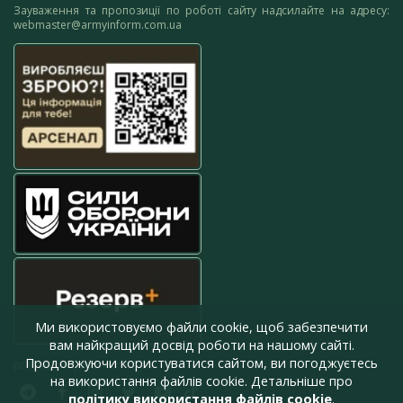
Зауваження та пропозиції по роботі сайту надсилайте на адресу:
webmaster@armyinform.com.ua
Ми використовуємо файли cookie, щоб забезпечити
вам найкращий досвід роботи на нашому сайті.
Продовжуючи користуватися сайтом, ви погоджуєтесь
press@armyinform.com.ua
на використання файлів cookie. Детальніше про
політику використання файлів cookie
.