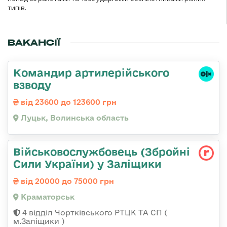
типів.
ВАКАНСІЇ
Командир артилерійського
взводу
від 23600 до 123600 грн
Луцьк, Волинська область
Військовослужбовець (Збройні
Сили України) у Заліщики
від 20000 до 75000 грн
Краматорськ
4 відділ Чортківського РТЦК ТА СП (
м.Заліщики )