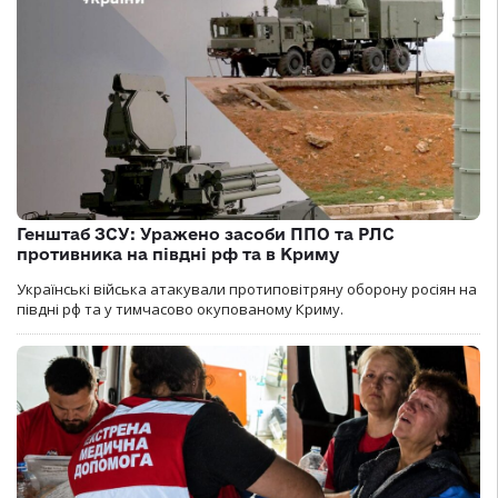
Генштаб ЗСУ: Уражено засоби ППО та РЛС
противника на півдні рф та в Криму
Українські війська атакували протиповітряну оборону росіян на
півдні рф та у тимчасово окупованому Криму.