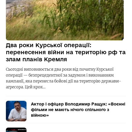
Два роки Курської операції:
перенесення війни на територію рф та
злам планів Кремля
Сьогодні виповнюється два роки від початку Курської
операції — безпрецедентної за задумом і виконанням
кампанії, яка перенесла бойові дії на територію держави-
агресора. Цей крок…
Актор і офіцер Володимир Ращук: «Воєнні
фільми не мають нічого спільного з
війною»