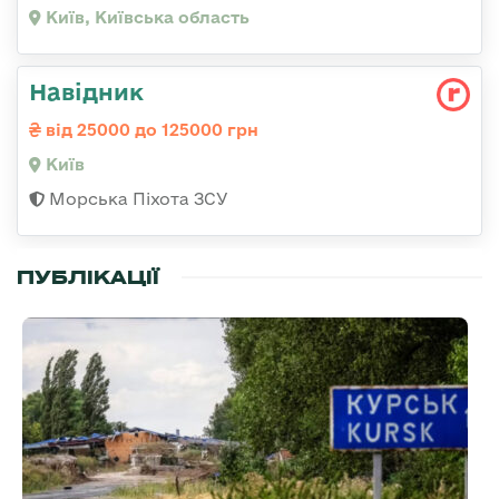
Київ, Київська область
Навідник
від 25000 до 125000 грн
Київ
Морська Піхота ЗСУ
ПУБЛІКАЦІЇ