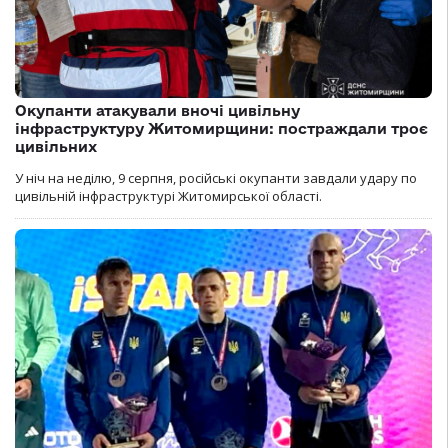
Окупанти атакували вночі цивільну
інфраструктуру Житомирщини: постраждали троє
цивільних
У ніч на неділю, 9 серпня, російські окупанти завдали удару по
цивільній інфраструктурі Житомирської області.