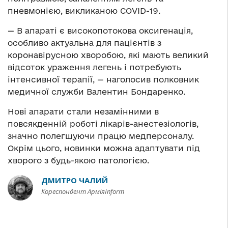
пневмонією, викликаною COVID-19.
— В апараті є високопотокова оксигенація,
особливо актуальна для пацієнтів з
коронавірусною хворобою, які мають великий
відсоток ураження легень і потребують
інтенсивної терапії, — наголосив полковник
медичної служби Валентин Бондаренко.
Нові апарати стали незамінними в
повсякденній роботі лікарів-анестезіологів,
значно полегшуючи працю медперсоналу.
Окрім цього, новинки можна адаптувати під
хворого з будь-якою патологією.
ДМИТРО ЧАЛИЙ
Кореспондент АрміяInform