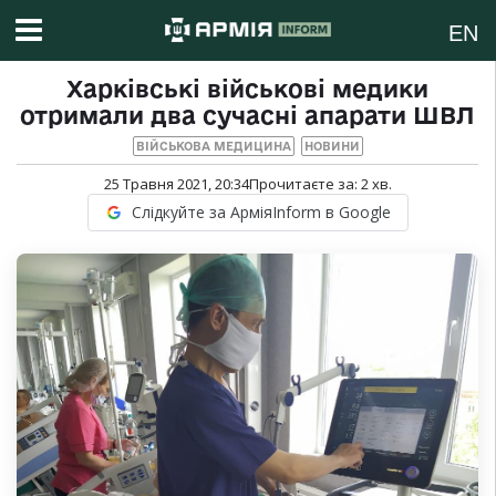
EN
Харківські військові медики
отримали два сучасні апарати ШВЛ
ВІЙСЬКОВА МЕДИЦИНА
НОВИНИ
25 Травня 2021, 20:34
Прочитаєте за:
2
хв.
Слідкуйте за АрміяInform в Google