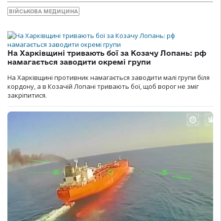
ВІЙСЬКОВА МЕДИЦИНА
На Харківщині тривають бої за Козачу Лопань: рф
намагається заводити окремі групи
На Харківщині противник намагається заводити малі групи біля
кордону, а в Козачій Лопані тривають бої, щоб ворог не зміг
закріпитися.