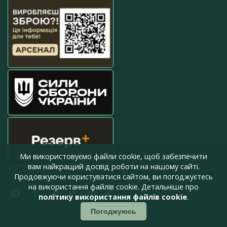
Ми використовуємо файли cookie, щоб забезпечити
вам найкращий досвід роботи на нашому сайті.
Продовжуючи користуватися сайтом, ви погоджуєтесь
press@armyinform.com.ua
на використання файлів cookie. Детальніше про
політику використання файлів cookie
.
Погоджуюсь