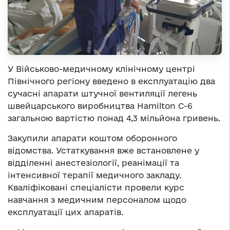
У Військово-медичному клінічному центрі
Північного регіону введено в експлуатацію два
сучасні апарати штучної вентиляції легень
швейцарського виробництва Hamilton C-6
загальною вартістю понад 4,3 мільйона гривень.
Закупили апарати коштом оборонного
відомства. Устаткування вже встановлене у
відділенні анестезіології, реанімації та
інтенсивної терапії медичного закладу.
Кваліфіковані спеціалісти провели курс
навчання з медичним персоналом щодо
експлуатації цих апаратів.