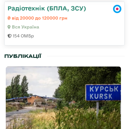
Радіотехнік (БПЛА, ЗСУ)
від 20000 до 120000 грн
Вся Україна
154 ОМБр
ПУБЛІКАЦІЇ