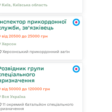
Київ, Київська область
Інспектор прикордонної
служби, зв’язківець
від 20500 до 25000 грн
Херсон
Херсонський прикордонний загін
Розвідник групи
спеціального
призначення
від 50000 до 120000 грн
Вся Україна
11 окремий батальйон спеціального
призначення