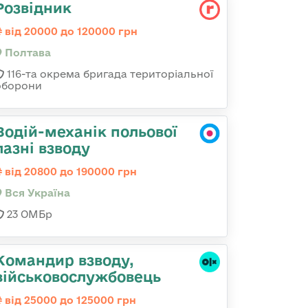
Розвідник
від 20000 до 120000 грн
Полтава
116-та окрема бригада територіальної
оборони
Водій-механік польової
лазні взводу
від 20800 до 190000 грн
Вся Україна
23 ОМБр
Командир взводу,
військовослужбовець
від 25000 до 125000 грн