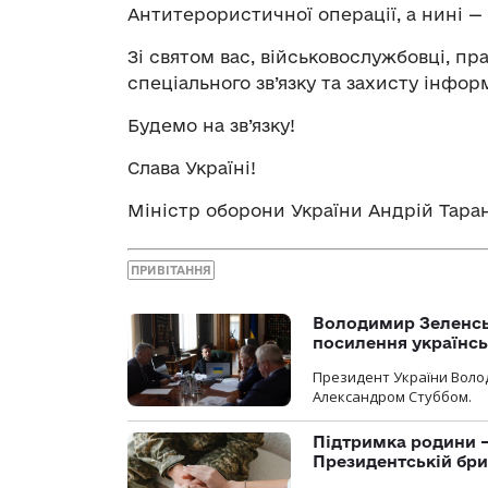
Антитерористичної операції, а нині — 
Зі святом вас, військовослужбовці, п
спеціального зв’язку та захисту інформ
Будемо на зв’язку!
Слава Україні!
Міністр оборони України Андрій Тара
ПРИВІТАННЯ
Володимир Зеленсь
посилення українс
Президент України Воло
Александром Стуббом.
Підтримка родини —
Президентській бриг