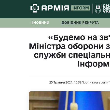
#НОВИНИ
ДОВІДНИК РЕКРУТА
«Будемо на зв’
Міністра оборони 
служби спеціально
інформа
25 Травня 2021, 10:33
Прочитаєте за:
< 