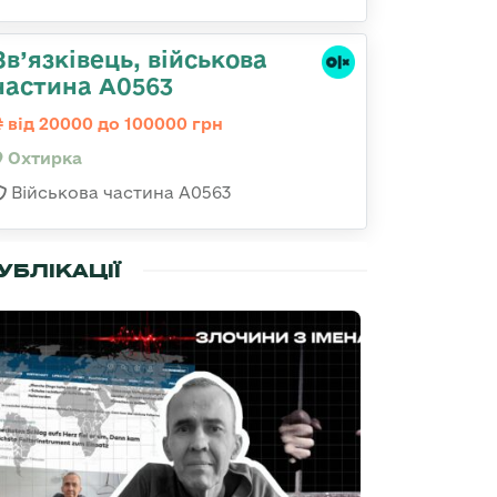
Зв’язківець, військова
частина А0563
від 20000 до 100000 грн
Охтирка
Військова частина А0563
УБЛІКАЦІЇ