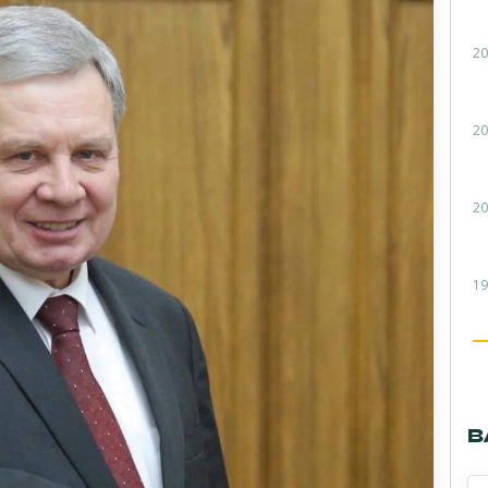
20
20
20
19
В