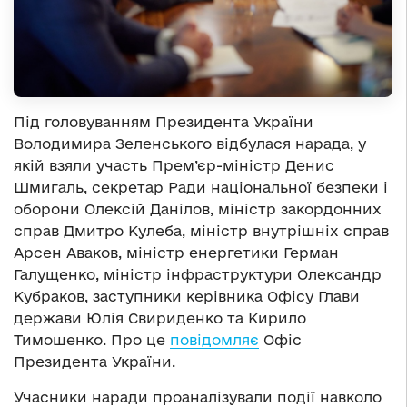
Під головуванням Президента України
Володимира Зеленського відбулася нарада, у
якій взяли участь Прем’єр-міністр Денис
Шмигаль, секретар Ради національної безпеки і
оборони Олексій Данілов, міністр закордонних
справ Дмитро Кулеба, міністр внутрішніх справ
Арсен Аваков, міністр енергетики Герман
Галущенко, міністр інфраструктури Олександр
Кубраков, заступники керівника Офісу Глави
держави Юлія Свириденко та Кирило
Тимошенко. Про це
повідомляє
Офіс
Президента України.
Учасники наради проаналізували події навколо