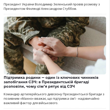
Президент України Володимир Зеленський провів розмову з
Президентом Фінляндії Александром Стуббом.
Підтримка родини — один із ключових чинників
запобігання СЗЧ: в Президентській бригаді
розповіли, чому сім’я рятує від СЗЧ
Командир артилерійського дивізіону Президентської бригади з
позивним «Махно» вважає, що підтримка сім'ї - надзвичайно
важливий фактор для військового.