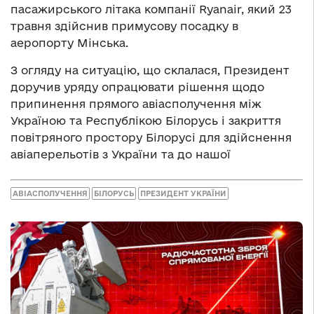
пасажирського літака компанії Ryanair, який 23
травня здійснив примусову посадку в
аеропорту Мінська.
З огляду на ситуацію, що склалася, Президент
доручив уряду опрацювати рішення щодо
припинення прямого авіасполучення між
Україною та Республікою Білорусь і закриття
повітряного простору Білорусі для здійснення
авіаперельотів з України та до нашої
АВІАСПОЛУЧЕННЯ
БІЛОРУСЬ
ПРЕЗИДЕНТ УКРАЇНИ