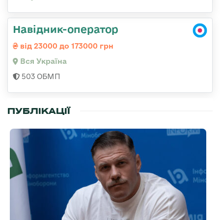
Навідник-оператор
від 23000 до 173000 грн
Вся Україна
503 ОБМП
ПУБЛІКАЦІЇ