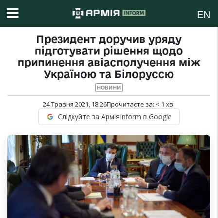
EN
Президент доручив уряду
підготувати рішення щодо
припинення авіасполучення між
Україною та Білоруссю
НОВИНИ
24 Травня 2021, 18:26
Прочитаєте за:
< 1
хв.
Слідкуйте за АрміяInform в Google