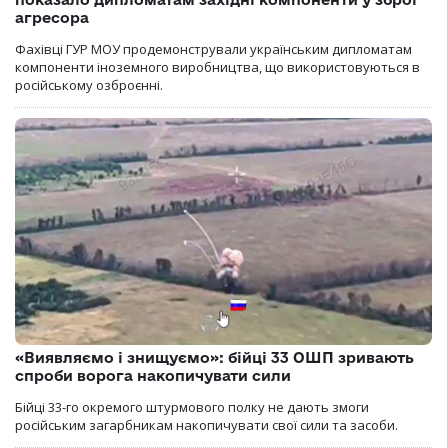
агресора
Фахівці ГУР МОУ продемонстрували українським дипломатам
компоненти іноземного виробництва, що використовуються в
російському озброєнні.
«Виявляємо і знищуємо»: бійці 33 ОШП зривають
спроби ворога накопичувати сили
Бійці 33-го окремого штурмового полку не дають змоги
російським загарбникам накопичувати свої сили та засоби.