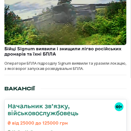
Бійці Signum виявили і знищили лігво російських
дронарів та їхні БПЛА
Оператори БПЛА підрозділу Signum виявили та уразили локацію,
з якої ворог запускав розвідувальні БПЛА.
ВАКАНСІЇ
Начальник зв’язку,
військовослужбовець
від 25000 до 125000 грн