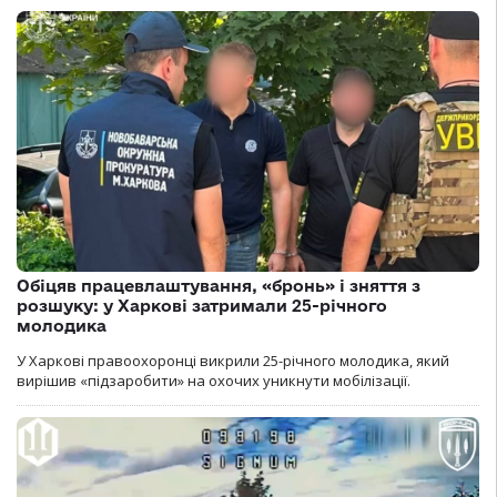
Обіцяв працевлаштування, «бронь» і зняття з
розшуку: у Харкові затримали 25-річного
молодика
У Харкові правоохоронці викрили 25-річного молодика, який
вирішив «підзаробити» на охочих уникнути мобілізації.