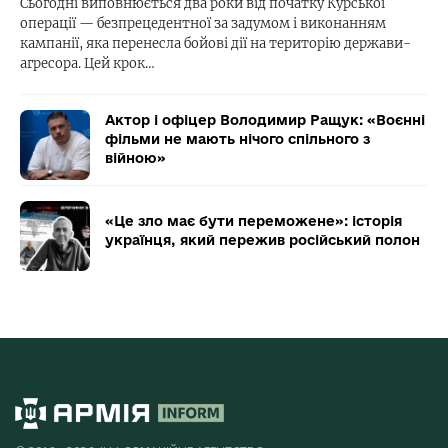
Сьогодні виповнюється два роки від початку Курської
операції — безпрецедентної за задумом і виконанням
кампанії, яка перенесла бойові дії на територію держави-
агресора. Цей крок…
Актор і офіцер Володимир Ращук: «Воєнні
фільми не мають нічого спільного з
війною»
«Це зло має бути переможене»: історія
українця, який пережив російський полон