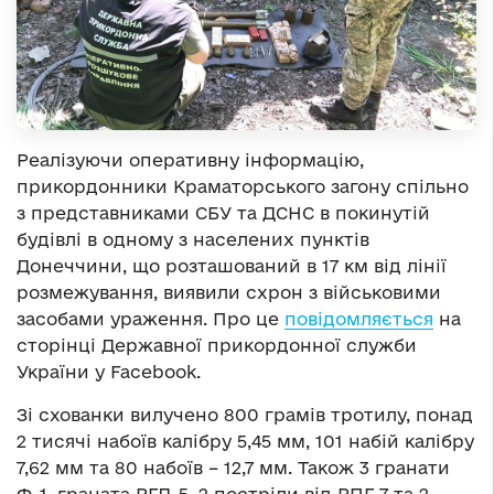
Реалізуючи оперативну інформацію,
прикордонники Краматорського загону спільно
з представниками СБУ та ДСНС в покинутій
будівлі в одному з населених пунктів
Донеччини, що розташований в 17 км від лінії
розмежування, виявили схрон з військовими
засобами ураження. Про це
повідомляється
на
сторінці Державної прикордонної служби
України у Facebook.
Зі схованки вилучено 800 грамів тротилу, понад
2 тисячі набоїв калібру 5,45 мм, 101 набій калібру
7,62 мм та 80 набоїв – 12,7 мм. Також 3 гранати