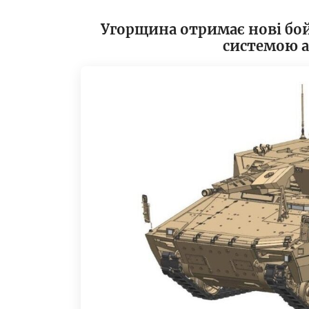
Угорщина отримає нові бо
системою а