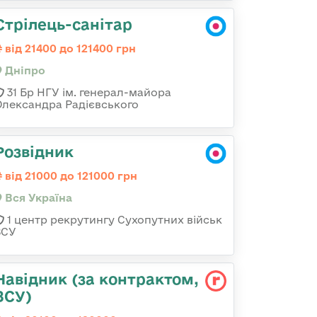
Стрілець-санітар
від 21400 до 121400 грн
Дніпро
31 Бр НГУ ім. генерал-майора
Олександра Радієвського
Розвідник
від 21000 до 121000 грн
Вся Україна
1 центр рекрутингу Сухопутних військ
ЗСУ
Навідник (за контрактом,
ЗСУ)