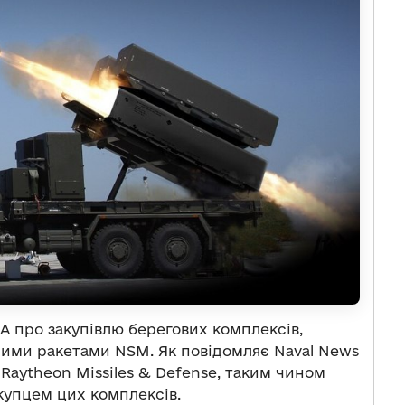
А про закупівлю берегових комплексів,
ими ракетами NSM. Як повідомляє Naval News
Raytheon Missiles & Defense, таким чином
упцем цих комплексів.