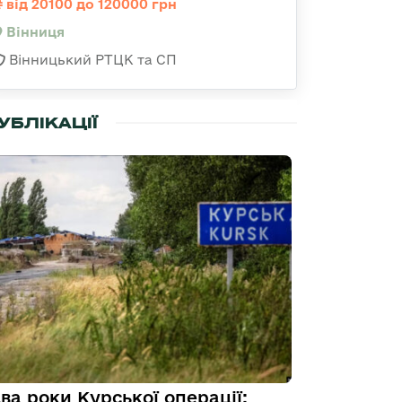
від 20100 до 120000 грн
Вінниця
Вінницький РТЦК та СП
УБЛІКАЦІЇ
ва роки Курської операції: