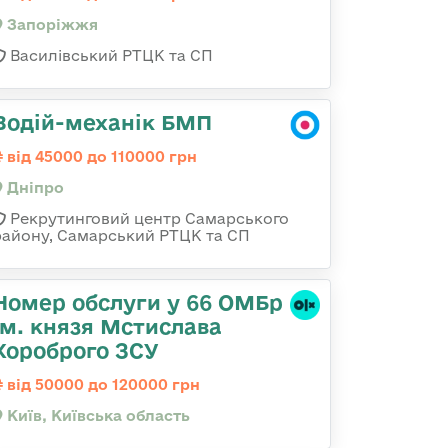
Запоріжжя
Василівський РТЦК та СП
Водій-механік БМП
від 45000 до 110000 грн
Дніпро
Рекрутинговий центр Самарського
району, Самарський РТЦК та СП
Номер обслуги у 66 ОМБр
ім. князя Мстислава
Хороброго ЗСУ
від 50000 до 120000 грн
Київ, Київська область