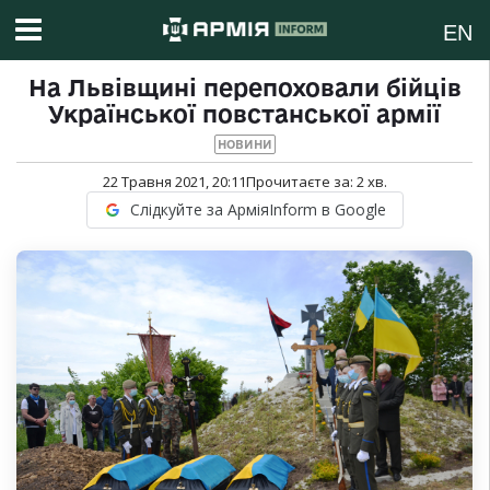
EN
На Львівщині перепоховали бійців
Української повстанської армії
НОВИНИ
22 Травня 2021, 20:11
Прочитаєте за:
2
хв.
Слідкуйте за АрміяInform в Google