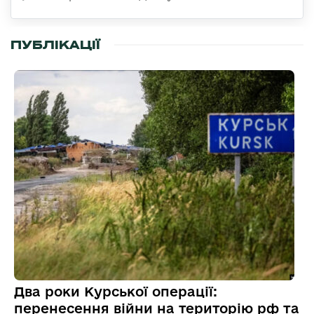
ПУБЛІКАЦІЇ
Два роки Курської операції:
перенесення війни на територію рф та