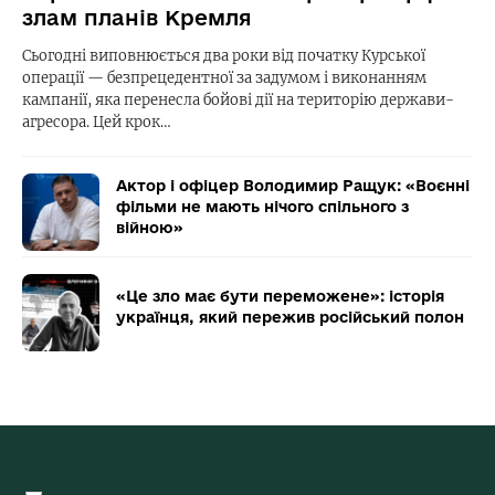
злам планів Кремля
Сьогодні виповнюється два роки від початку Курської
операції — безпрецедентної за задумом і виконанням
кампанії, яка перенесла бойові дії на територію держави-
агресора. Цей крок…
Актор і офіцер Володимир Ращук: «Воєнні
фільми не мають нічого спільного з
війною»
«Це зло має бути переможене»: історія
українця, який пережив російський полон