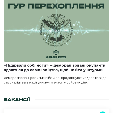
«Підірвали собі ноги» — деморалізовані окупанти
вдаються до самокаліцтва, щоб не йти у штурми
Деморалізовані російські військові продовжують вдаватися до
самокаліцтва в надії уникнути участі у бойових діях.
ВАКАНСІЇ