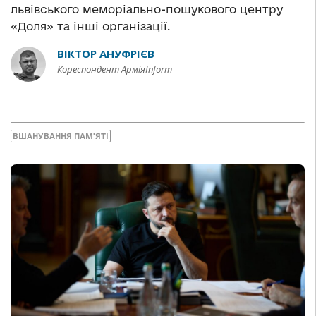
львівського меморіально-пошукового центру
«Доля» та інші організації.
ВІКТОР АНУФРІЄВ
Кореспондент АрміяInform
ВШАНУВАННЯ ПАМ'ЯТІ