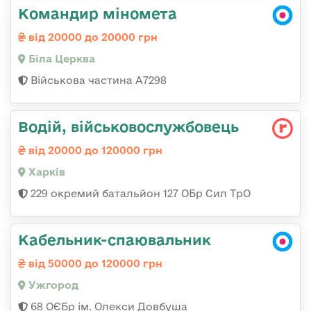
Командир міномета
від 20000 до 20000 грн
Біла Церква
Військова частина А7298
Водій, військовослужбовець
від 20000 до 120000 грн
Харків
229 окремий батальйон 127 ОБр Сил ТрО
Кабельник-спаювальник
від 50000 до 120000 грн
Ужгород
68 ОЄБр ім. Олекси Довбуша