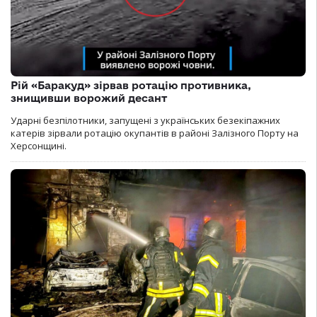
Рій «Баракуд» зірвав ротацію противника,
знищивши ворожий десант
Ударні безпілотники, запущені з українських безекіпажних
катерів зірвали ротацію окупантів в районі Залізного Порту на
Херсонщині.