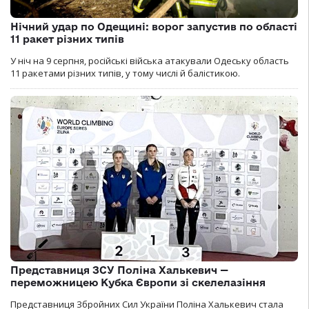
Нічний удар по Одещині: ворог запустив по області
11 ракет різних типів
У ніч на 9 серпня, російські війська атакували Одеську область
11 ракетами різних типів, у тому числі й балістикою.
Представниця ЗСУ Поліна Халькевич —
переможницею Кубка Європи зі скелелазіння
Представниця Збройних Сил України Поліна Халькевич стала