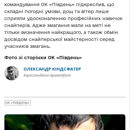
командування ОК «Південь» підкреслив, що
складні погодні умови, дощ та вітер лише
сприяли удосконаленню професійних навичок
снайперів. Адже змагання мали на меті не
тільки визначення найкращого, а також обмін
досвідом снайперської майстерності серед
учасників змагань.
Фото зі сторінки ОК «Південь»
ОЛЕКСАНДР КІНДСФАТЕР
Кореспондент АрміяInform
ОК «ПІВДЕНЬ»