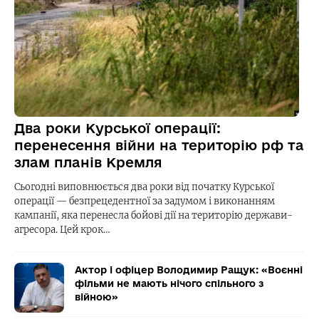
Два роки Курської операції:
перенесення війни на територію рф та
злам планів Кремля
Сьогодні виповнюється два роки від початку Курської
операції — безпрецедентної за задумом і виконанням
кампанії, яка перенесла бойові дії на територію держави-
агресора. Цей крок…
Актор і офіцер Володимир Ращук: «Воєнні
фільми не мають нічого спільного з
війною»