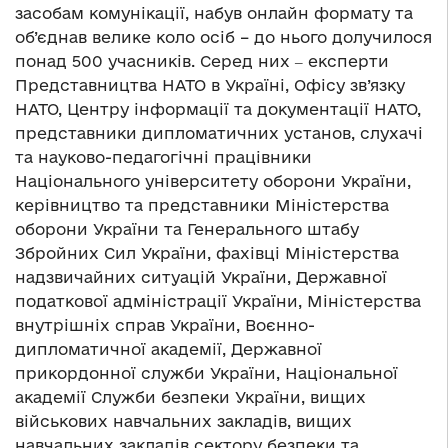
засобам комунікації, набув онлайн формату та
об’єднав велике коло осіб – до нього долучилося
понад 500 учасників. Серед них ‒ експерти
Представництва НАТО в Україні, Офісу зв’язку
НАТО, Центру інформації та документації НАТО,
представники дипломатичних установ, слухачі
та науково-педагогічні працівники
Національного університету оборони України,
керівництво та представники Міністерства
оборони України та Генерального штабу
Збройних Сил України, фахівці Міністерства
надзвичайних ситуацій України, Державної
податкової адміністрації України, Міністерства
внутрішніх справ України, Воєнно-
дипломатичної академії, Державної
прикордонної служби України, Національної
академії Служби безпеки України, вищих
військових навчальних закладів, вищих
навчальних закладів сектору безпеки та