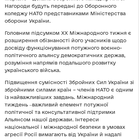
Нагороди будуть передані до Оборонного
коледжу НАТО представниками Міністерства
оборони України.
Головним підсумком ХХ Міжнародного тижня є
розширення обізнаності його учасників щодо
досвіду функціонування потужного воєнно-
політичного альянсу демократичних держав,
розуміння напрямів подальшого розвитку
українського війська.
Підвищення сумісності Збройних Сил України зі
збройними силами країн – членів НАТО є одним
із найважливіших завдань. Міжнародний
тиждень ‒важливий елемент потужної
політичної та консультативної підтримки
Альянсом нашої держави. Інтереси
національної і міжнародної безпеки в умовах
агресії Росії вимагають від України й надалі