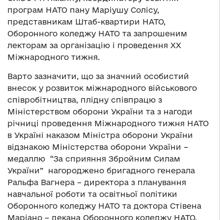
програм НАТО пану Маріушу Солісу,
представникам Штаб-квартири НАТО,
Оборонного коледжу НАТО та запрошеним
лекторам за організацію і проведення ХХ
Міжнародного тижня.
Варто зазначити, що за значний особистий
внесок у розвиток міжнародного військового
співробітництва, плідну співпрацю з
Міністерством оборони України та з нагоди
річниці проведення Міжнародного тижня НАТО
в Україні наказом Міністра оборони України
відзнакою Міністерства оборони України –
медаллю “За сприяння Збройним Силам
України” нагороджено бригадного генерала
Ральфа Вагнера – директора з планування
навчальної роботи та освітньої політики
Оборонного коледжу НАТО та доктора Стівена
Маріано – декана Оборонного коледжу НАТО.