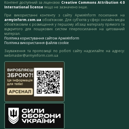
Контент доступний за ліцензією
Creative Commons Attribution 4.0
International license
якщо не зазначено інше.
При використанні контенту з сайту АрміяInform посилання на
armyinform.com.ua
обов’язкове. Для суб’єктів у сфері онлайн-медіа
обов’язковим є розміщення у першому абзаці матеріалу прямого та
відкритого для пошукових систем гіперпосилання на цитований
матеріал.
Політика користування сайтом АрміяInform
Політика використання файлів cookie
Зауваження та пропозиції по роботі сайту надсилайте на адресу:
webmaster@armyinform.com.ua