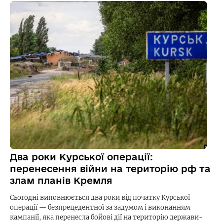
Два роки Курської операції:
перенесення війни на територію рф та
злам планів Кремля
Сьогодні виповнюється два роки від початку Курської
операції — безпрецедентної за задумом і виконанням
кампанії, яка перенесла бойові дії на територію держави-