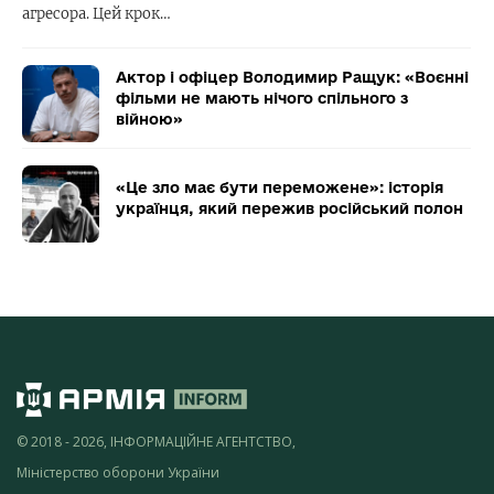
агресора. Цей крок…
Актор і офіцер Володимир Ращук: «Воєнні
фільми не мають нічого спільного з
війною»
«Це зло має бути переможене»: історія
українця, який пережив російський полон
© 2018 - 2026, ІНФОРМАЦІЙНЕ АГЕНТСТВО,
Міністерство оборони України