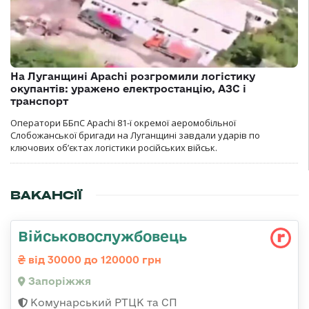
На Луганщині Apachi розгромили логістику
окупантів: уражено електростанцію, АЗС і
транспорт
Оператори ББпС Apachi 81-ї окремої аеромобільної
Слобожанської бригади на Луганщині завдали ударів по
ключових об’єктах логістики російських військ.
ВАКАНСІЇ
Військовослужбовець
від 30000 до 120000 грн
Запоріжжя
Комунарський РТЦК та СП