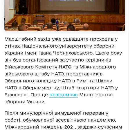
Масштабний захід уже удвадцяте проходив у
стінах Національного університету оборони
України імені Івана Черняховського. Цього року
він був організований за участю керівників
Військового Комітету НАТО та Міжнародного
військового штабу НАТО, представників
Оборонного коледжу НАТО в Римі та Школи
НАТО в Обераммергау, Штаб-квартири НАТО у
Брюсселі. Про це
повідомляє
Міністерство
оборони Украни.
Після минулорічної вимушеної перерви у
роботі, обумовленої всесвітньою пандемією,
Міжнародний тиждень-2021, завдяки сучасним