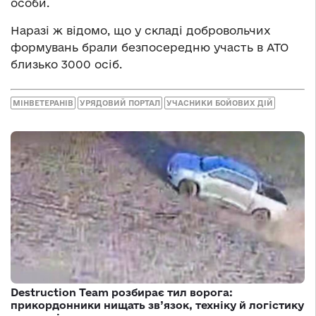
особи.
Наразі ж відомо, що у складі добровольчих
формувань брали безпосередню участь в АТО
близько 3000 осіб.
МІНВЕТЕРАНІВ
УРЯДОВИЙ ПОРТАЛ
УЧАСНИКИ БОЙОВИХ ДІЙ
Destruction Team розбирає тил ворога:
прикордонники нищать зв’язок, техніку й логістику