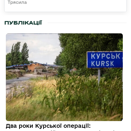
Трясила
ПУБЛІКАЦІЇ
Два роки Курської операції: