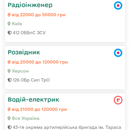
Радіоінженер
від 22000 до 50000 грн
Київ
412 ОББпС ЗСУ
Розвідник
від 20000 до 120000 грн
Херсон
126 ОБр Сил ТрО
Водій-електрик
від 21000 до 120000 грн
Вся Україна
43-тя окрема артилерійська бригада ім. Тараса