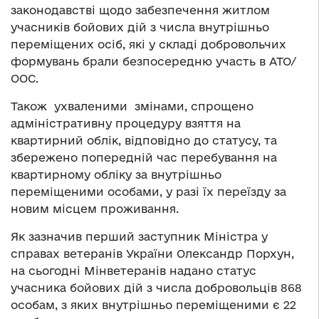
законодавстві щодо забезпечення житлом
учасників бойових дій з числа внутрішньо
переміщених осіб, які у складі добровольчих
формувань брали безпосередню участь в АТО/
ООС.
Також ухваленими змінами, спрощено
адміністративну процедуру взяття на
квартирний облік, відповідно до статусу, та
збережено попередній час перебування на
квартирному обліку за внутрішньо
переміщеними особами, у разі їх переїзду за
новим місцем проживання.
Як зазначив перший заступник Міністра у
справах ветеранів України Олександр Порхун,
на сьогодні Мінветеранів надано статус
учасника бойових дій з числа добровольців 868
особам, з яких внутрішньо переміщеними є 22