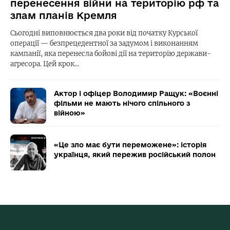
перенесення війни на територію рф та
злам планів Кремля
Сьогодні виповнюється два роки від початку Курської
операції — безпрецедентної за задумом і виконанням
кампанії, яка перенесла бойові дії на територію держави-
агресора. Цей крок…
Актор і офіцер Володимир Ращук: «Воєнні
фільми не мають нічого спільного з
війною»
«Це зло має бути переможене»: історія
українця, який пережив російський полон