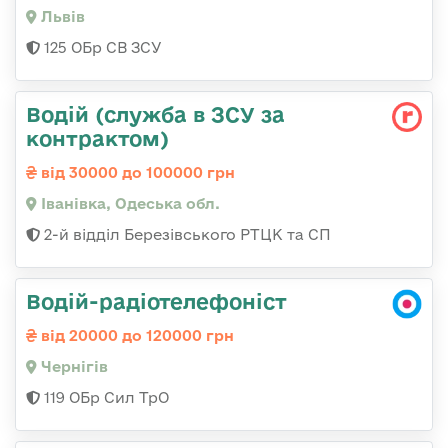
Львів
125 ОБр СВ ЗСУ
Водій (служба в ЗСУ за
контрактом)
від 30000 до 100000 грн
Іванівка, Одеська обл.
2-й відділ Березівського РТЦК та СП
Водій-радіотелефоніст
від 20000 до 120000 грн
Чернігів
119 ОБр Сил ТрО