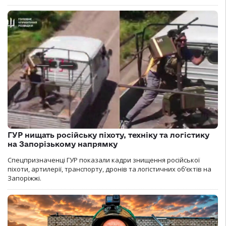
ГУР нищать російську піхоту, техніку та логістику
на Запорізькому напрямку
Спецпризначенці ГУР показали кадри знищення російської
піхоти, артилерії, транспорту, дронів та логістичних об’єктів на
Запоріжжі.