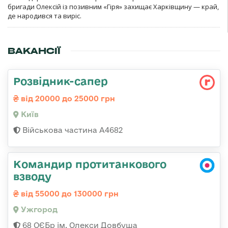
бригади Олексій із позивним «Гіря» захищає Харківщину — край,
де народився та виріс.
ВАКАНСІЇ
Розвідник-сапер
від 20000 до 25000 грн
Київ
Військова частина А4682
Командир протитанкового
взводу
від 55000 до 130000 грн
Ужгород
68 ОЄБр ім. Олекси Довбуша