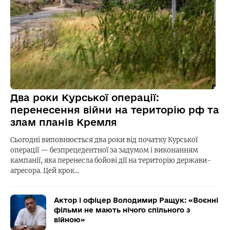
Два роки Курської операції:
перенесення війни на територію рф та
злам планів Кремля
Сьогодні виповнюється два роки від початку Курської
операції — безпрецедентної за задумом і виконанням
кампанії, яка перенесла бойові дії на територію держави-
агресора. Цей крок…
Актор і офіцер Володимир Ращук: «Воєнні
фільми не мають нічого спільного з
війною»