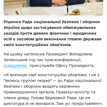
Рішення Ради національної безпеки і оборони
України щодо застосування обмежувальних
заходів проти деяких фізичних і юридичних
осіб є засобом для виконання главою держави
своїх конституційних обов’язків.
На цьому наголосив Президент Володимир
Зеленський під час пресконференції,
повідомляє
пресслужба Офісу Президента.
«Я виконую свої конституційні обов’язки. І не з
“якоюсь групою людей” — до Ради національної
безпеки і оборони входять керівники
правоохоронних органів, Прем’єр-міністр та
члени уряду, Голова Верховної Ради. Це не
диктатура й не монархія. Там усі представлені»,