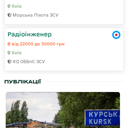
Київ
Морська Піхота ЗСУ
Радіоінженер
від 22000 до 50000 грн
Київ
412 ОББпС ЗСУ
ПУБЛІКАЦІЇ