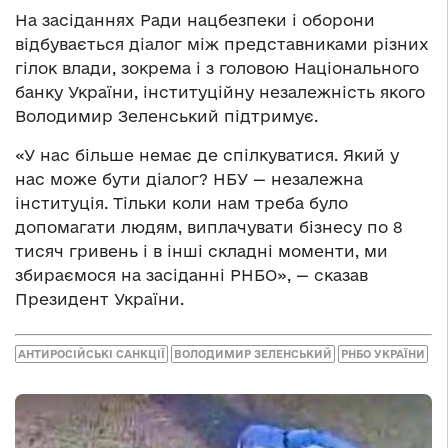
На засіданнях Ради нацбезпеки і оборони
відбувається діалог між представниками різних
гілок влади, зокрема і з головою Національного
банку України, інституційну незалежність якого
Володимир Зеленський підтримує.
«У нас більше немає де спілкуватися. Який у
нас може бути діалог? НБУ — незалежна
інституція. Тільки коли нам треба було
допомагати людям, виплачувати бізнесу по 8
тисяч гривень і в інші складні моменти, ми
збираємося на засіданні РНБО», — сказав
Президент України.
АНТИРОСІЙСЬКІ САНКЦІЇ
ВОЛОДИМИР ЗЕЛЕНСЬКИЙ
РНБО УКРАЇНИ