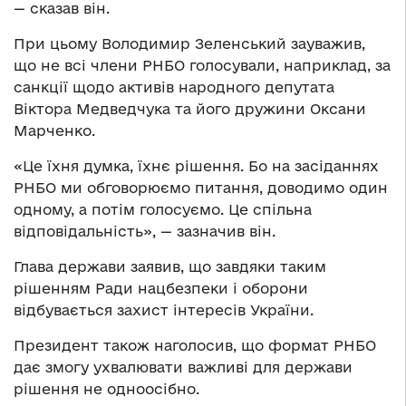
— сказав він.
При цьому Володимир Зеленський зауважив,
що не всі члени РНБО голосували, наприклад, за
санкції щодо активів народного депутата
Віктора Медведчука та його дружини Оксани
Марченко.
«Це їхня думка, їхнє рішення. Бо на засіданнях
РНБО ми обговорюємо питання, доводимо один
одному, а потім голосуємо. Це спільна
відповідальність», — зазначив він.
Глава держави заявив, що завдяки таким
рішенням Ради нацбезпеки і оборони
відбувається захист інтересів України.
Президент також наголосив, що формат РНБО
дає змогу ухвалювати важливі для держави
рішення не одноосібно.