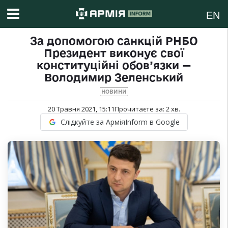
EN
За допомогою санкцій РНБО
Президент виконує свої
конституційні обов’язки —
Володимир Зеленський
НОВИНИ
20 Травня 2021, 15:11
Прочитаєте за:
2
хв.
Слідкуйте за АрміяInform в Google