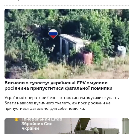
Вигнали з туалету: українські FPV змусили
росіянина припуститися фатальної помилки
Українські оператори безпілотних систем змусили окупанта
бігати навколо вуличного туалету, аж поки росіянин не
припустився фатальної для себе помилки.