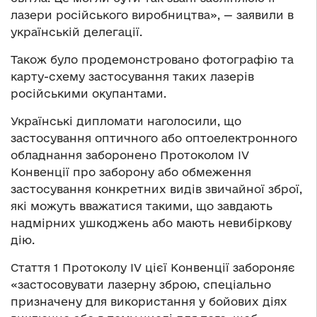
лазери російського виробництва», — заявили в
українській делегації.
Також було продемонстровано фотографію та
карту-схему застосування таких лазерів
російськими окупантами.
Українські дипломати наголосили, що
застосування оптичного або оптоелектронного
обладнання заборонено Протоколом IV
Конвенції про заборону або обмеження
застосування конкретних видів звичайної зброї,
які можуть вважатися такими, що завдають
надмірних ушкоджень або мають невибіркову
дію.
Стаття 1 Протоколу IV цієї Конвенції забороняє
«застосовувати лазерну зброю, спеціально
призначену для використання у бойових діях