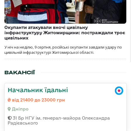
Окупанти атакували вночі цивільну
інфраструктуру Житомирщини: постраждали троє
цивільних
У ніч на неділю, 9 серпня, російські окупанти завдали удару по
цивільній інфраструктурі Житомирської області.
ВАКАНСІЇ
Начальник їдальні
від 21400 до 23000 грн
Дніпро
31 Бр НГУ ім. генерал-майора Олександра
Радієвського