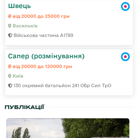
Швець
від 20000 до 25000 грн
Васильків
Військова частина А1789
Сапер (розмінування)
від 20000 до 120000 грн
Київ
130 окремий батальйон 241 ОБр Сил ТрО
ПУБЛІКАЦІЇ