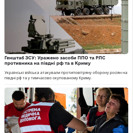
Генштаб ЗСУ: Уражено засоби ППО та РЛС
противника на півдні рф та в Криму
Українські війська атакували протиповітряну оборону росіян на
півдні рф та у тимчасово окупованому Криму.