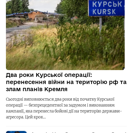
Два роки Курської операції:
перенесення війни на територію рф та
злам планів Кремля
Сьогодні виповнюється два роки від початку Курської
операції — безпрецедентної за задумом і виконанням
кампанії, яка перенесла бойові дії на територію держави-
агресора. Цей крок…