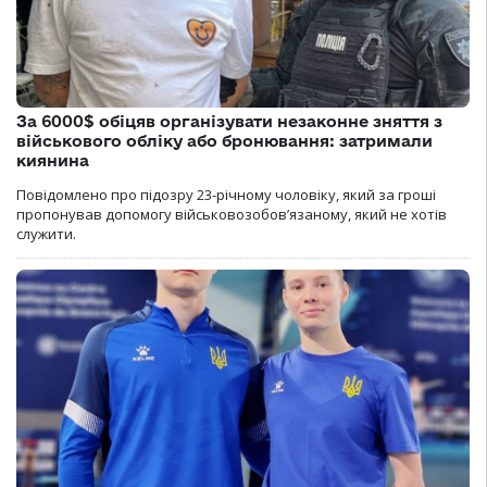
За 6000$ обіцяв організувати незаконне зняття з
військового обліку або бронювання: затримали
киянина
Повідомлено про підозру 23-річному чоловіку, який за гроші
пропонував допомогу військовозобов’язаному, який не хотів
служити.