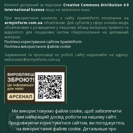
Контент доступний за ліцензією
Creative Commons Attribution 4.0
International license
якщо не зазначено інше.
При використанні контенту з сайту АрміяInform посилання на
armyinform.com.ua
обов’язкове. Для суб’єктів у сфері онлайн-медіа
обов’язковим є розміщення у першому абзаці матеріалу прямого та
відкритого для пошукових систем гіперпосилання на цитований
матеріал.
Політика користування сайтом АрміяInform
Політика використання файлів cookie
Зауваження та пропозиції по роботі сайту надсилайте на адресу:
webmaster@armyinform.com.ua
Ми використовуємо файли cookie, щоб забезпечити
вам найкращий досвід роботи на нашому сайті.
Продовжуючи користуватися сайтом, ви погоджуєтесь
на використання файлів cookie. Детальніше про