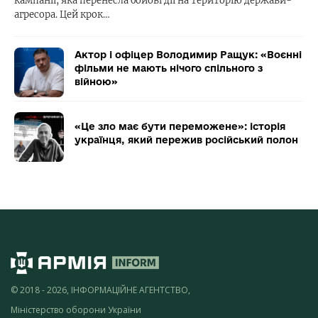
кампанії, яка перенесла бойові дії на територію держави-
агресора. Цей крок…
Актор і офіцер Володимир Ращук: «Воєнні
фільми не мають нічого спільного з
війною»
«Це зло має бути переможене»: історія
українця, який пережив російський полон
© 2018 - 2026, ІНФОРМАЦІЙНЕ АГЕНТСТВО,
Міністерство оборони України