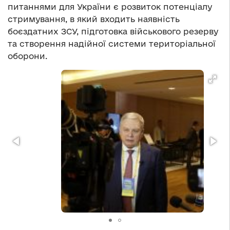
питаннями для України є розвиток потенціалу
стримування, в який входить наявність
боєздатних ЗСУ, підготовка військового резерву
та створення надійної системи територіальної
оборони.