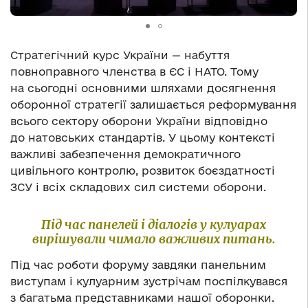
Стратегічний курс України — набуття
повноправного членства в ЄС і НАТО. Тому
на сьогодні основними шляхами досягнення
оборонної стратегії залишається реформування
всього сектору оборони України відповідно
до натовських стандартів. У цьому контексті
важливі забезпечення демократичного
цивільного контролю, розвиток боєздатності
ЗСУ і всіх складових сил системи оборони.
Під час панелей і діалогів у кулуарах
вирішували чимало важливих питань.
Під час роботи форуму завдяки панельним
виступам і кулуарним зустрічам поспілкувався
з багатьма представниками нашої оборонки.