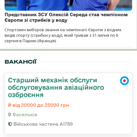
Представник ЗСУ Олексій Середа став чемпіоном
Європи зі стрибків у воду
Спортсмен виборов звання на чемпіонаті Європи з водних
видів спорту (стрибки у воду), який тривав з 31 липня по 6
серпня в Парижі (Франція).
ВАКАНСІЇ
Старший механік обслуги
обслуговування авіаційного
озброєння
від 20000 до 25000 грн
Васильків
Військова частина А1789