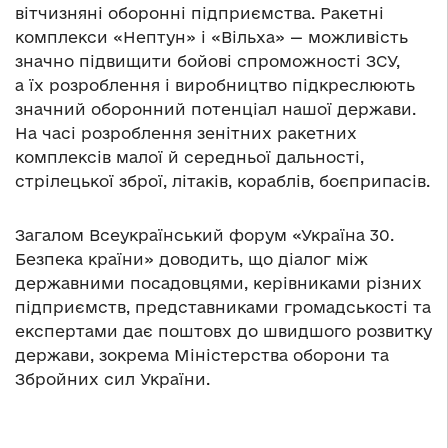
вітчизняні оборонні підприємства. Ракетні
комплекси «Нептун» і «Вільха» — можливість
значно підвищити бойові спроможності ЗСУ,
а їх розроблення і виробництво підкреслюють
значний оборонний потенціал нашої держави.
На часі розроблення зенітних ракетних
комплексів малої й середньої дальності,
стрілецької зброї, літаків, кораблів, боєприпасів.
Загалом Всеукраїнський форум «Україна 30.
Безпека країни» доводить, що діалог між
державними посадовцями, керівниками різних
підприємств, представниками громадськості та
експертами дає поштовх до швидшого розвитку
держави, зокрема Міністерства оборони та
Збройних сил України.