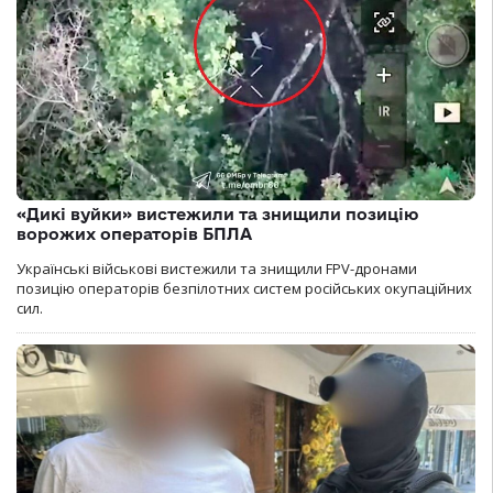
«Дикі вуйки» вистежили та знищили позицію
ворожих операторів БПЛА
Українські військові вистежили та знищили FPV-дронами
позицію операторів безпілотних систем російських окупаційних
сил.