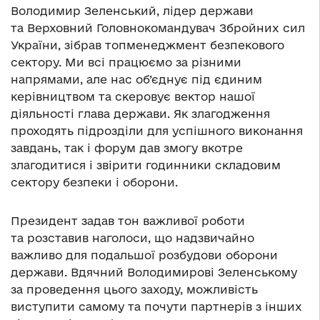
Володимир Зеленський, лідер держави
та Верховний Головнокомандувач Збройних сил
України, зібрав топменеджмент безпекового
сектору. Ми всі працюємо за різними
напрямами, але нас об’єднує під єдиним
керівництвом та скеровує вектор нашої
діяльності глава держави. Як злагодження
проходять підрозділи для успішного виконання
завдань, так і форум дав змогу вкотре
злагодитися і звірити годинники складовим
сектору безпеки і оборони.
Президент задав тон важливої роботи
та розставив наголоси, що надзвичайно
важливо для подальшої розбудови оборони
держави. Вдячний Володимирові Зеленському
за проведення цього заходу, можливість
виступити самому та почути партнерів з інших