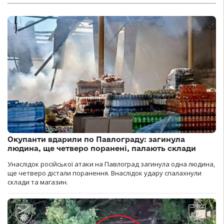
Окупанти вдарили по Павлограду: загинула
людина, ще четверо поранені, палають склади
Унаслідок російської атаки на Павлоград загинула одна людина,
ще четверо дістали поранення. Внаслідок удару спалахнули
склади та магазин.