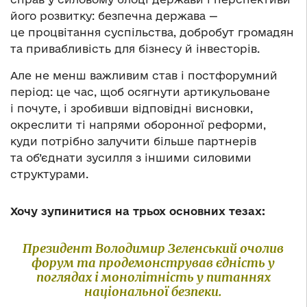
його розвитку: безпечна держава —
це процвітання суспільства, добробут громадян
та привабливість для бізнесу й інвесторів.
Але не менш важливим став і постфорумний
період: це час, щоб осягнути артикульоване
і почуте, і зробивши відповідні висновки,
окреслити ті напрями оборонної реформи,
куди потрібно залучити більше партнерів
та об’єднати зусилля з іншими силовими
структурами.
Хочу зупинитися на трьох основних тезах:
Президент Володимир Зеленський очолив
форум та продемонстрував єдність у
поглядах і монолітність у питаннях
національної безпеки.