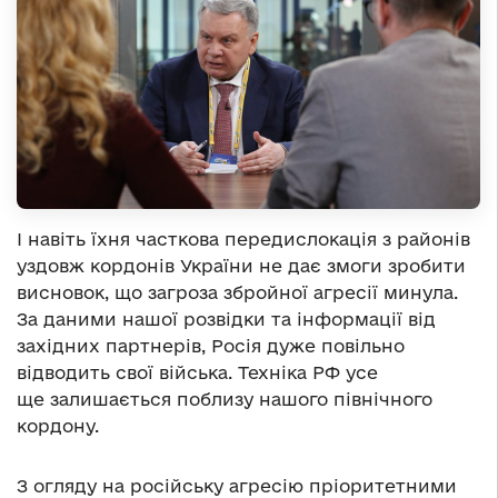
І навіть їхня часткова передислокація з районів
уздовж кордонів України не дає змоги зробити
висновок, що загроза збройної агресії минула.
За даними нашої розвідки та інформації від
західних партнерів, Росія дуже повільно
відводить свої війська. Техніка РФ усе
ще залишається поблизу нашого північного
кордону.
З огляду на російську агресію пріоритетними