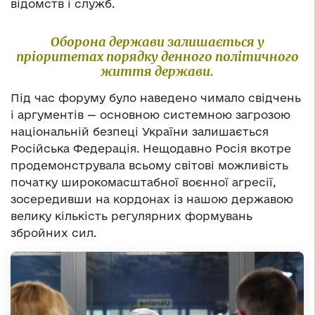
відомств і служб.
Оборона держави залишається у
пріоритетах порядку денного політичного
життя держави.
Під час форуму було наведено чимало свідчень
і аргументів — основною системною загрозою
національній безпеці України залишається
Російська Федерація. Нещодавно Росія вкотре
продемонструвала всьому світові можливість
початку широкомасштабної воєнної агресії,
зосередивши на кордонах із нашою державою
велику кількість регулярних формувань
збройних сил.