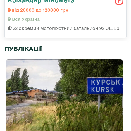
Командир міномета
від 20000 до 120000 грн
Вся Україна
22 окремий мотопіхотний батальйон 92 ОШБр
ПУБЛІКАЦІЇ