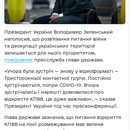
Президент України Володимир Зеленський
наголосив, що розв’язання питання війни
та деокупації українських територій
залишається для нього пріоритетом,
повідомляє
пресслужба глави держави.
«Учора була зустріч — знову у відеоформаті —
Тристоронньої контактної групи. Постійно
зустрічаються, попри COVID-19. Вчора
зустрічались і нарешті домовилися про
відкриття КПВВ. Це дуже важливо», — сказав
Президент України під час пресконференції.
Глава держави зазначив, що питання відкриття
КПВВ на лінії розмежування має велике