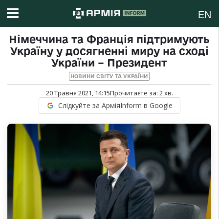
EN
Німеччина та Франція підтримують
Україну у досягненні миру на сході
України – Президент
НОВИНИ СВІТУ ТА УКРАЇНИ
20 Травня 2021, 14:15
Прочитаєте за:
2
хв.
Слідкуйте за АрміяInform в Google