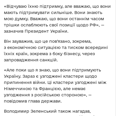
«Відчуваю їхню підтримку, але вважаю, що вони
мають підтримувати сильніше. Вони знають
мою думку. Вважаю, що вони останнім часом
трішки ослаблюють свої позиції щодо РФ», —
зазначив Президент України.
Він зауважив, що це пов’язано, зокрема,
з економічною ситуацією та тиском всередині
їхніх країн, зокрема з боку бізнесу, через
запровадження санкцій.
«Але поки що я знаю, що вони підтримують
Україну. Зараз є узгоджені кластери щодо
припинення війни. Ці кластери узгоджені між
Німеччиною та Францією, але немає
узгодження з російською стороною», —
повідомив глава держави.
Володимир Зеленський також нагадав,