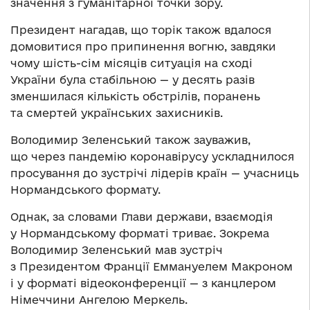
значення з гуманітарної точки зору.
Президент нагадав, що торік також вдалося
домовитися про припинення вогню, завдяки
чому шість-сім місяців ситуація на сході
України була стабільною — у десять разів
зменшилася кількість обстрілів, поранень
та смертей українських захисників.
Володимир Зеленський також зауважив,
що через пандемію коронавірусу ускладнилося
просування до зустрічі лідерів країн — учасниць
Нормандського формату.
Однак, за словами Глави держави, взаємодія
у Нормандському форматі триває. Зокрема
Володимир Зеленський мав зустріч
з Президентом Франції Еммануелем Макроном
і у форматі відеоконференції — з канцлером
Німеччини Ангелою Меркель.