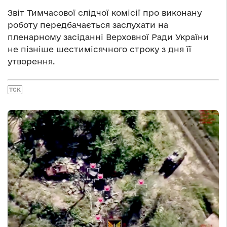
Звіт Тимчасової слідчої комісії про виконану
роботу передбачається заслухати на
пленарному засіданні Верховної Ради України
не пізніше шестимісячного строку з дня її
утворення.
ТСК