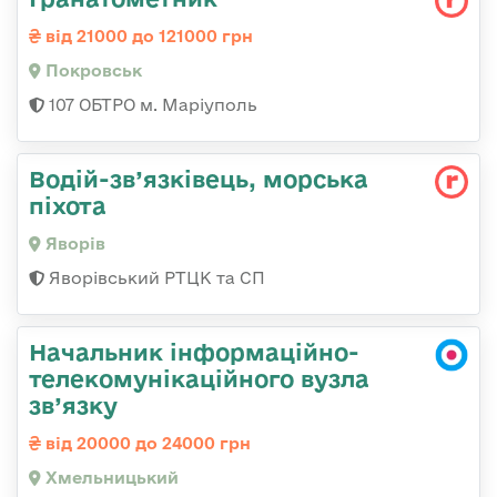
від 21000 до 121000 грн
Покровськ
107 ОБТРО м. Маріуполь
Водій-зв’язківець, морська
піхота
Яворів
Яворівський РТЦК та СП
Начальник інформаційно-
телекомунікаційного вузла
зв’язку
від 20000 до 24000 грн
Хмельницький