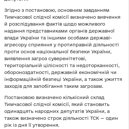
Згідно з постановою, основним завданням
Тимчасової слідчої комісії визначено вивчення
й розслідування фактів щодо можливого
надання представниками органів державної
влади України та іншими особами державі-
агресору сприяння у протиправній діяльності
проти основ національної безпеки України,
виявлення загроз суверенітетові,
територіальній цілісності та недоторканності,
обороноздатності, державній економічній чи
інформаційній безпеці України, а також ужиття
заходів для запобігання таким загрозам.
Постановою визначено кількісний склад
Тимчасової слідчої комісії, який становить
одинадцять народних депутатів України, а
також визначено строк діяльності ТСК — один
рік із дня її утворення.