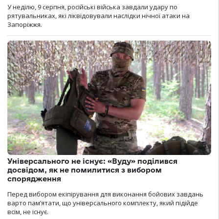
У неділю, 9 серпня, російські війська завдали удару по
рятувальниках, які ліквідовували наслідки нічної атаки на
Запоріжжя.
Універсального не існує: «Вуду» поділився
досвідом, як не помилитися з вибором
спорядження
Перед вибором екіпірування для виконання бойових завдань
варто пам’ятати, що універсального комплекту, який підійде
всім, не існує.