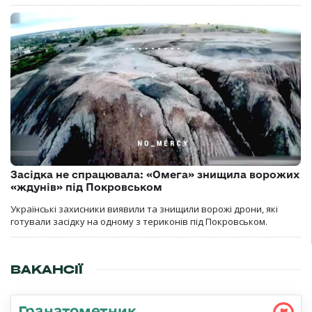
Засідка не спрацювала: «Омега» знищила ворожих
«ждунів» під Покровськом
Українські захисники виявили та знищили ворожі дрони, які
готували засідку на одному з териконів під Покровськом.
ВАКАНСІЇ
Гранатометник