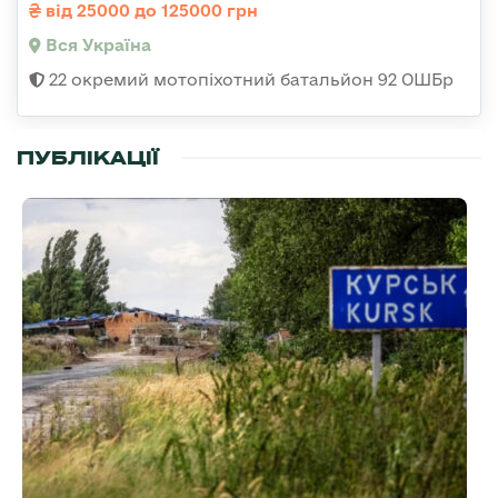
від 25000 до 125000 грн
Вся Україна
22 окремий мотопіхотний батальйон 92 ОШБр
ПУБЛІКАЦІЇ