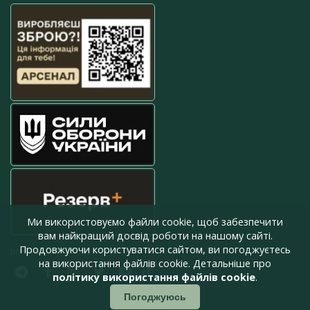
Ми використовуємо файли cookie, щоб забезпечити
вам найкращий досвід роботи на нашому сайті.
Продовжуючи користуватися сайтом, ви погоджуєтесь
press@armyinform.com.ua
на використання файлів cookie. Детальніше про
політику використання файлів cookie
.
Погоджуюсь