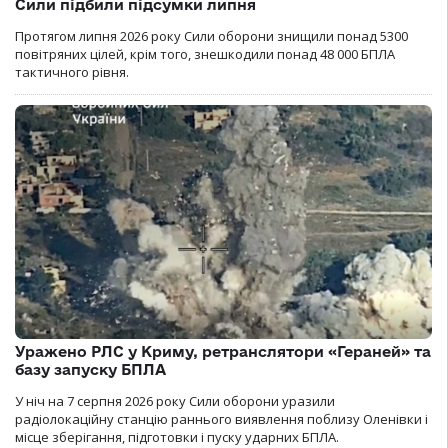
Сили підбили підсумки липня
Протягом липня 2026 року Cили оборони знищили понад 5300
повітряних цілей, крім того, знешкодили понад 48 000 БПЛА
тактичного рівня.
Уражено РЛС у Криму, ретранслятори «Гераней» та
базу запуску БПЛА
У ніч на 7 серпня 2026 року Сили оборони уразили
радіолокаційну станцію раннього виявлення поблизу Оленівки і
місце зберігання, підготовки і пуску ударних БПЛА.