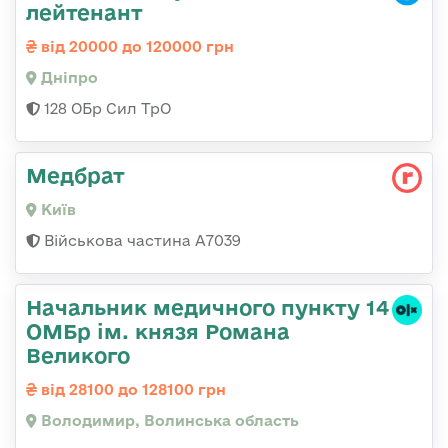
лейтенант
від 20000 до 120000 грн
Дніпро
128 ОБр Сил ТрО
Медбрат
Київ
Військова частина А7039
Начальник медичного пункту 14
ОМБр ім. князя Романа
Великого
від 28100 до 128100 грн
Володимир, Волинська область