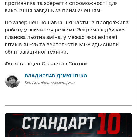
противника та зберегти спроможності для
виконання завдань за призначенням.
По завершенню навчання частина продовжила
роботу у звичному режимі. Зокрема відбулася
планова льотна зміна, у межах якої екіпажі
літаків Ан-26 та вертольотів Мі-8 здійснили
обліт авіаційної техніки.
Фото та відео Станіслав Слотюк
ВЛАДИСЛАВ ДЕМ'ЯНЕНКО
Кореспондент АрміяInform