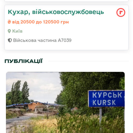
Кухар, військовослужбовець
від 20500 до 120500 грн
Київ
Військова частина А7039
ПУБЛІКАЦІЇ