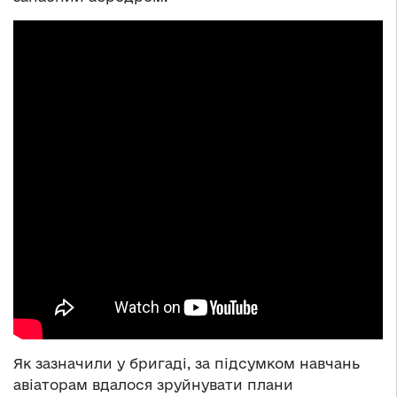
Як зазначили у бригаді, за підсумком навчань
авіаторам вдалося зруйнувати плани