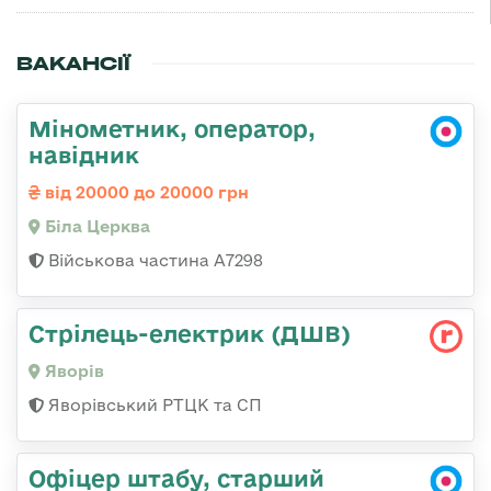
ВАКАНСІЇ
Мінометник, оператор,
навідник
від 20000 до 20000 грн
Біла Церква
Військова частина А7298
Стрілець-електрик (ДШВ)
Яворів
Яворівський РТЦК та СП
Офіцер штабу, старший