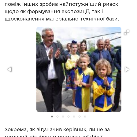
поміж інших зробив найпотужніший ривок
щодо як формування експозиції, так і
вдосконалення матеріально-технічної бази.
Зокрема, як відзначив керівник, лише за
минулий рік фонди полтавської філії