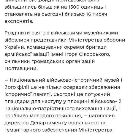
збільшились більш як на 1500 одиниць і
становлять на сьогодні близько 16 тисяч
експонатів.
Розділити свято з військовими музейниками
зібралися представники Міністерства оборони
України, командування окремої бригади
армійської авіації імені Ігоря Сікорського,
очільники громадських організацій
Полтавщини.
— Національний військово-історичний музей і
його філії це не тільки осередки збереження
історичної пам’яті. Сьогодні це потужний
плацдарм для наступу у площині військово- й
національно-патріотичного виховання нації, і
особливо молодого покоління, — наголосив
директор Департаменту соціального та
гуманітарного забезпечення Міністерства