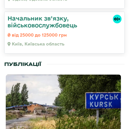
Начальник зв’язку,
військовослужбовець
від 25000 до 125000 грн
Київ, Київська область
ПУБЛІКАЦІЇ