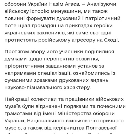
оборони України Назім Агаєв. — Аналізуючи
військову історію минувшини, ми також
повинні формувати духовний і патріотичний
потенціал громадян на прикладах героїки
українських захисників, які саме сьогодні
протистоять російському агресору на Сході.
Протягом збору його учасники поділилися
думками щодо перспектив розвитку,
пріоритетними завданнями установ за
напрямками спеціалізації, ознайомились із
сучасними зразками друкованих видань
науково-пізнавального характеру.
Найкращі колективи та працівники військових
музеїв були відзначені подяками та почесними
грамотами від імені Міністерства оборони
України, Національного військово-історичного
музею, а також від керівництва Полтавської