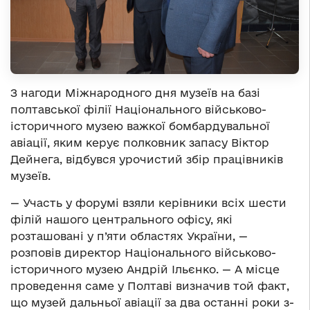
З нагоди Міжнародного дня музеїв на базі
полтавської філії Національного військово-
історичного музею важкої бомбардувальної
авіації, яким керує полковник запасу Віктор
Дейнега, відбувся урочистий збір працівників
музеїв.
— Участь у форумі взяли керівники всіх шести
філій нашого центрального офісу, які
розташовані у п’яти областях України, —
розповів директор Національного військово-
історичного музею Андрій Ільєнко. — А місце
проведення саме у Полтаві визначив той факт,
що музей дальньої авіації за два останні роки з-