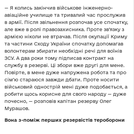
— Я колись закінчив військове інженерно-
авіаційне училище та тривалий час прослужив
в армії. Після звільнення розпочав усе спочатку,
але вже в ролі правозахисника. Проте зв’язку з
армією ніколи не втрачав. Після окупації Криму
та частини Сходу України спочатку допомагав
волонтерам збирати необхідні речі для воїнів
ЗСУ. А два роки тому підписав контракт на
службу в резерві. Ці збори вже другі для мене.
Повірте, в мене дуже напружена робота та про
сім’ю стараюся завжди дбати. Проте носити
військовий однострій мені дуже подобається, а
робити щось корисне для свого народу — дуже
почесно, — розповів капітан резерву Олег
Мурашов.
Вона з-поміж перших резервістів тероборони