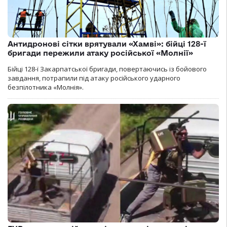
Антидронові сітки врятували «Хамві»: бійці 128-ї
бригади пережили атаку російської «Молнії»
Бійці 128-ї Закарпатської бригади, повертаючись із бойового
завдання, потрапили під атаку російського ударного
безпілотника «Молнія».