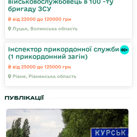
військовослужбовець в 100 -ту
бригаду ЗСУ
від 22000 до 120000 грн
Луцьк, Волинська область
Інспектор прикордонної служби
(1 прикордонний загін)
від 25000 до 125000 грн
Рівне, Рівненська область
ПУБЛІКАЦІЇ