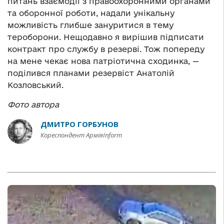
питань взаємодії з правоохоронними органами
та оборонної роботи, надали унікальну
можливість глибше зануритися в тему
тероборони. Нещодавно я вирішив підписати
контракт про службу в резерві. Тож попереду
на мене чекає нова патріотична сходинка, —
поділився планами резервіст Анатолій
Козловський.
Фото автора
ДМИТРО ГОРБУНОВ
Кореспондент АрміяInform