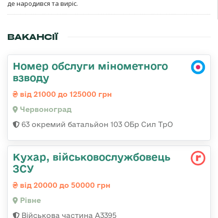
де народився та виріс.
ВАКАНСІЇ
Номер обслуги мінометного
взводу
від 21000 до 125000 грн
Червоноград
63 окремий батальйон 103 ОБр Сил ТрО
Кухар, військовослужбовець
ЗСУ
від 20000 до 50000 грн
Рівне
Військова частина А3395