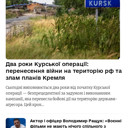
Два роки Курської операції:
перенесення війни на територію рф та
злам планів Кремля
Сьогодні виповнюється два роки від початку Курської
операції — безпрецедентної за задумом і виконанням
кампанії, яка перенесла бойові дії на територію держави-
агресора. Цей крок…
Актор і офіцер Володимир Ращук: «Воєнні
фільми не мають нічого спільного з