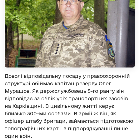
Доволі відповідальну посаду у правоохоронній
структурі обіймає капітан резерву Олег
Мурашов. Як держслужбовець 5-го рангу він
відповідає за облік усіх транспортних засобів
на Харківщині. В цивільному житті керує
близько 300-ми особами. В армії ж він, як
офіцер штабу бригади, займається підготовкою
топографічних карт і в підпорядкуванні лише
один воїн.