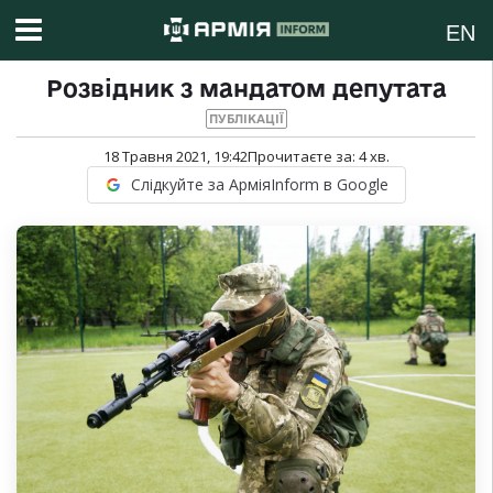
EN
Розвідник з мандатом депутата
ПУБЛІКАЦІЇ
18 Травня 2021, 19:42
Прочитаєте за:
4
хв.
Слідкуйте за АрміяInform в Google