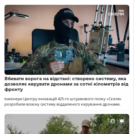
Вбивати ворога на відстані: створено систему, яка
дозволяє керувати дронами за сотні кілометрів від
фронту
Інженери Центру інновацій 425-го штурмового полку «Скеля»
розробили власну систему віддаленого керування дронами.