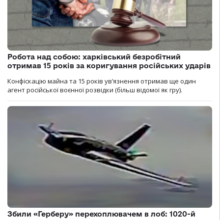
Робота над собою: харківський безробітний
отримав 15 років за коригування російських ударів
Конфіскацію майна та 15 років увʼязнення отримав ще один
агент російської воєнної розвідки (більш відомої як гру).
Збили «Герберу» перехоплювачем в лоб: 1020-й