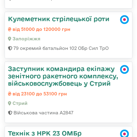
Кулеметник стрілецької роти
від 51000 до 120000 грн
Запоріжжя
79 окремий батальйон 102 ОБр Сил ТрО
Заступник командира екіпажу
зенітного ракетного комплексу,
військовослужбовець у Стрий
від 23100 до 53100 грн
Стрий
Військова частина А2847
Технік з НРК 23 ОМБр