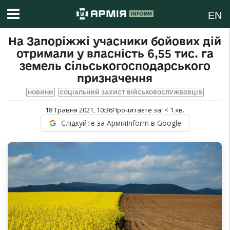
EN
На Запоріжжі учасники бойових дій
отримали у власність 6,55 тис. га
земель сільськогосподарського
призначення
НОВИНИ
СОЦІАЛЬНИЙ ЗАХИСТ ВІЙСЬКОВОСЛУЖБОВЦІВ
18 Травня 2021, 10:36
Прочитаєте за:
< 1
хв.
Слідкуйте за АрміяInform в Google