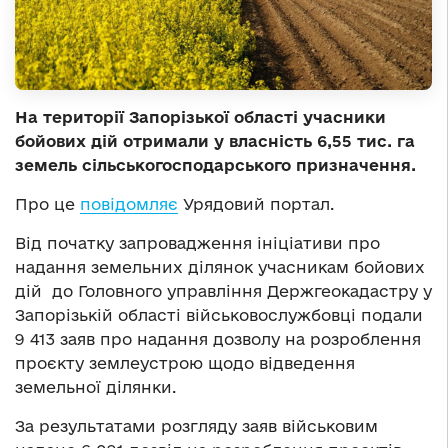
На території Запорізької області учасники
бойових дій отримали у власність 6,55 тис. га
земель сільськогосподарського призначення.
Про це
повідомляє
Урядовий портал.
Від початку запровадження ініціативи про
надання земельних ділянок учасникам бойових
дій до Головного управління Держгеокадастру у
Запорізькій області військовослужбовці подали
9 413 заяв про надання дозволу на розроблення
проєкту землеустрою щодо відведення
земельної ділянки.
За результатами розгляду заяв військовим