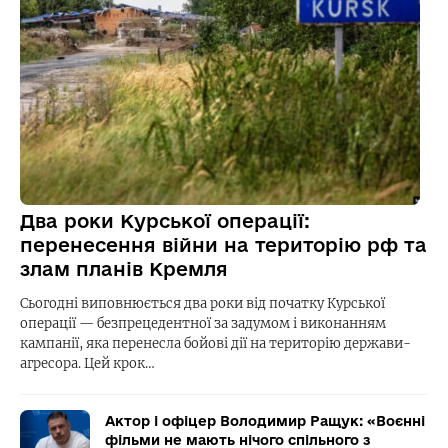
Два роки Курської операції:
перенесення війни на територію рф та
злам планів Кремля
Сьогодні виповнюється два роки від початку Курської
операції — безпрецедентної за задумом і виконанням
кампанії, яка перенесла бойові дії на територію держави-
агресора. Цей крок…
Актор і офіцер Володимир Ращук: «Воєнні
фільми не мають нічого спільного з