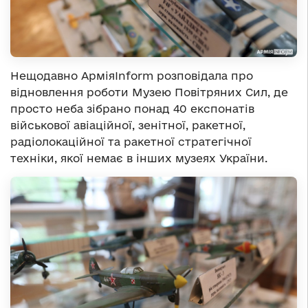
Нещодавно АрміяInform розповідала про
відновлення роботи Музею Повітряних Сил, де
просто неба зібрано понад 40 експонатів
військової авіаційної, зенітної, ракетної,
радіолокаційної та ракетної стратегічної
техніки, якої немає в інших музеях України.