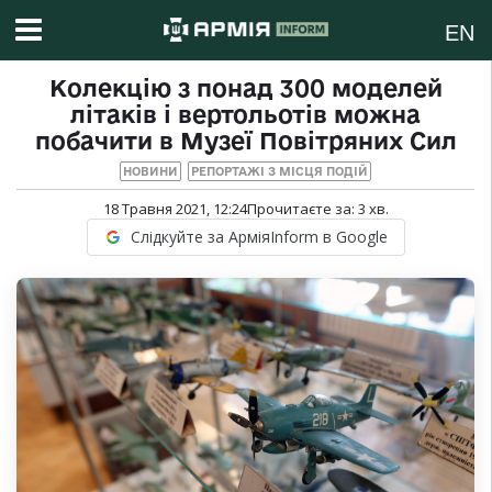
EN
Колекцію з понад 300 моделей
літаків і вертольотів можна
побачити в Музеї Повітряних Сил
НОВИНИ
РЕПОРТАЖІ З МІСЦЯ ПОДІЙ
18 Травня 2021, 12:24
Прочитаєте за:
3
хв.
Слідкуйте за АрміяInform в Google