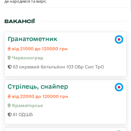
де народився та виріс.
ВАКАНСІЇ
Гранатометник
від 21000 до 120000 грн
Червоноград
63 окремий батальйон 103 ОБр Сил ТрО
Стрілець, снайпер
від 22000 до 120000 грн
Краматорськ
81 ОДШБ