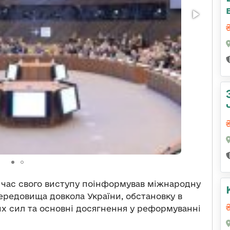
 час свого виступу поінформував міжнародну
ередовища довкола України, обстановку в
их сил та основні досягнення у реформуванні