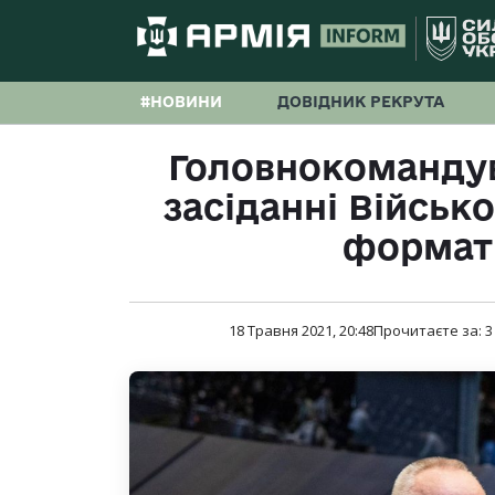
#НОВИНИ
ДОВІДНИК РЕКРУТА
Головнокомандув
засіданні Військ
форматі
18 Травня 2021, 20:48
Прочитаєте за:
3