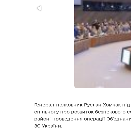
Генерал-полковник Руслан Хомчак під
спільноту про розвиток безпекового с
районі проведення операції Об’єднан
ЗС України.