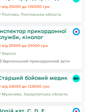
від 25000 до 130000 грн
Полтава, Полтавська область
Інспектор прикордонної
служби, кінолог
від 20500 до 25000 грн
Херсон
Херсонський прикордонний загін
Старший бойовий медик
від 24000 до 124000 грн
Мукачеве, Закарпатська область
Водій кат. С, D, Е,