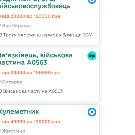
військовослужбовець
від 20000 до 120000 грн
Вся Україна
Третя окрема штурмова бригада ЗСУ
Зв’язківець, військова
частина А0563
від 20000 до 100000 грн
Охтирка
Військова частина А0563
Кулеметник
від 40000 до 120000 грн
Житомир