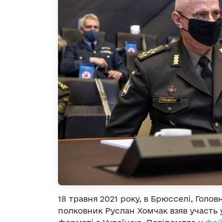
18 травня 2021 року, в Брюсселі, Гол
полковник Руслан Хомчак взяв участь у