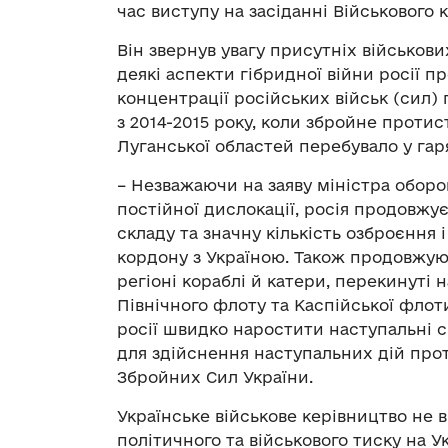
час виступу на засіданні Військового 
Він звернув увагу присутніх військов
деякі аспекти гібридної війни росії п
концентрації російських військ (сил)
з 2014-2015 року, коли збройне протис
Луганської областей перебувало у гаря
– Незважаючи на заяву міністра обор
постійної дислокації, росія продовжу
складу та значну кількість озброєння і
кордону з Україною. Також продовжу
регіоні кораблі й катери, перекинуті 
Північного флоту та Каспійської флот
росії швидко наростити наступальні 
для здійснення наступальних дій прот
Збройних Сил України.
Українське військове керівництво не 
політичного та військового тиску на 