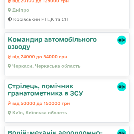
від 20100 до 125000 грн
Дніпро
Косівський РТЦК та СП
Командир автомобільного
взводу
від 24000 до 54000 грн
Черкаси, Черкаська область
Стрілець, помічник
гранатометника в ЗСУ
від 50000 до 150000 грн
Київ, Київська область
Водій-механік аеродромно-