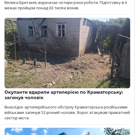
Велика Британія, відзначає чотири роки роботи. Підготовку в її
межах пройшли понад 63 тисячі воїнів.
Окупанти вдарили артилерією по Краматорську:
загинув чоловік
Внаслідок артилерійського обстрілу Краматорська російськими
військами загинув 52-річний чоловік. Ворог атакував приватний
сектор міста.