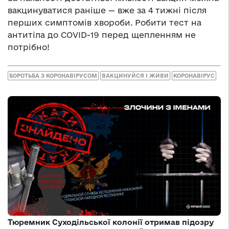
вакцинуватися раніше — вже за 4 тижні після
перших симптомів хвороби. Робити тест на
антитіла до COVID-19 перед щепленням не
потрібно!
БОРОТЬБА З КОРОНАВІРУСОМ
ВАКЦИНУЙСЯ І ЖИВИ
КОРОНАВІРУС
Тюремник Суходільської колонії отримав підозру