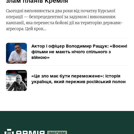
злам планів Кремля
Сьогодні виповнюється два роки від початку Курської
операції — безпрецедентної за задумом і виконанням
кампанії, яка перенесла бойові дії на територію держави-
агресора. Цей крок…
Актор і офіцер Володимир Ращук: «Воєнні
фільми не мають нічого спільного з
війною»
«Це зло має бути переможене»: історія
українця, який пережив російський полон