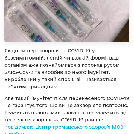
Якщо ви перехворіли на COVID-19 у
безсимптомній, легкій чи важкій формі, ваш
організм вже познайомився з коронавірусом
SARS-CoV-2 та виробив до нього імунітет.
Вироблений у такий спосіб він називається
набутим природним.
Але такий імунітет після перенесеного COVID-19
не гарантує того, що ви не захворієте повторно.
І важкість нового захворювання не залежить від
того, як ви хворіли на COVID-19 раніше,
повідомляє Центр громадського здоров’я МОЗ