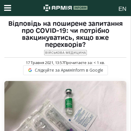
EN
Відповідь на поширене запитання
про COVID-19: чи потрібно
вакцинуватись, якщо вже
перехворів?
ВІЙСЬКОВА МЕДИЦИНА
17 Травня 2021, 13:57
Прочитаєте за:
< 1
хв.
Слідкуйте за АрміяInform в Google