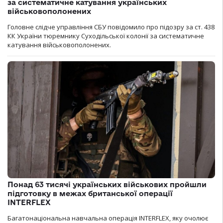
за систематичне катування українських
військовополонених
Головне слідче управління СБУ повідомило про підозру за ст. 438
КК України тюремнику Суходільської колонії за систематичне
катування військовополонених.
Понад 63 тисячі українських військових пройшли
підготовку в межах британської операції
INTERFLEX
Багатонаціональна навчальна операція INTERFLEX, яку очолює