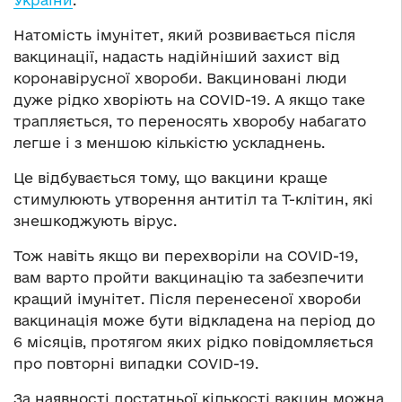
України
.
Натомість імунітет, який розвивається після
вакцинації, надасть надійніший захист від
коронавірусної хвороби. Вакциновані люди
дуже рідко хворіють на COVID-19. А якщо таке
трапляється, то переносять хворобу набагато
легше і з меншою кількістю ускладнень.
Це відбувається тому, що вакцини краще
стимулюють утворення антитіл та Т-клітин, які
знешкоджують вірус.
Тож навіть якщо ви перехворіли на COVID-19,
вам варто пройти вакцинацію та забезпечити
кращий імунітет. Після перенесеної хвороби
вакцинація може бути відкладена на період до
6 місяців, протягом яких рідко повідомляється
про повторні випадки COVID-19.
За наявності достатньої кількості вакцин можна