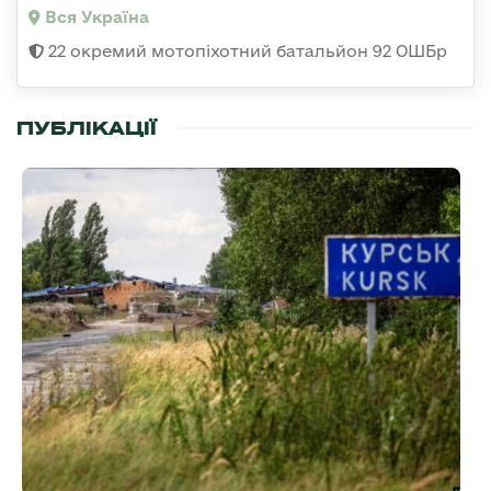
Вся Україна
22 окремий мотопіхотний батальйон 92 ОШБр
ПУБЛІКАЦІЇ