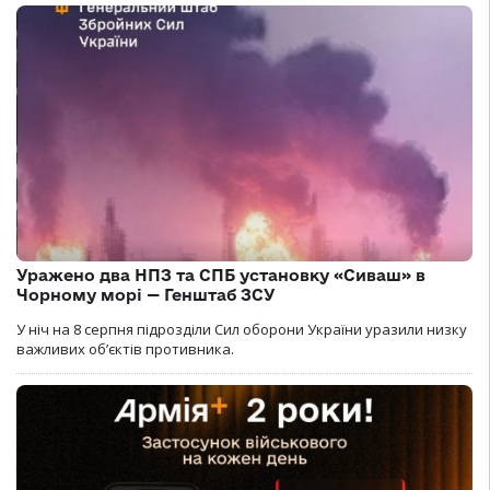
Уражено два НПЗ та СПБ установку «Сиваш» в
Чорному морі — Генштаб ЗСУ
У ніч на 8 серпня підрозділи Сил оборони України уразили низку
важливих об’єктів противника.