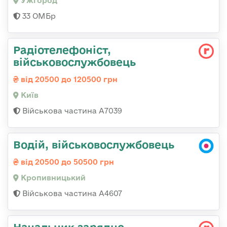
Ужгород
33 ОМБр
Радіотелефоніст,
військовослужбовець
від 20500 до 120500 грн
Київ
Військова частина А7039
Водій, військовослужбовець
від 20500 до 50500 грн
Кропивницький
Військова частина А4607
Начальник зарядно-