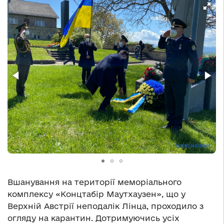
Вшанування на території меморіального
комплексу «Концтабір Маутхаузен», що у
Верхній Австрії неподалік Лінца, проходило з
огляду на карантин. Дотримуючись усіх