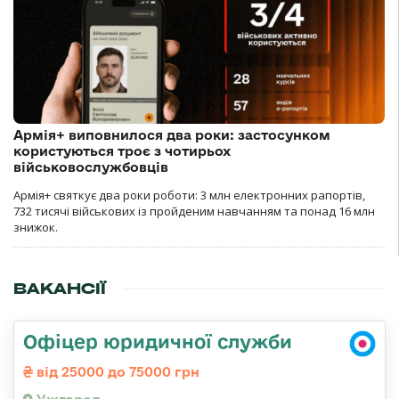
Армія+ виповнилося два роки: застосунком
користуються троє з чотирьох
військовослужбовців
Армія+ святкує два роки роботи: 3 млн електронних рапортів,
732 тисячі військових із пройденим навчанням та понад 16 млн
знижок.
ВАКАНСІЇ
Офіцер юридичної служби
від 25000 до 75000 грн