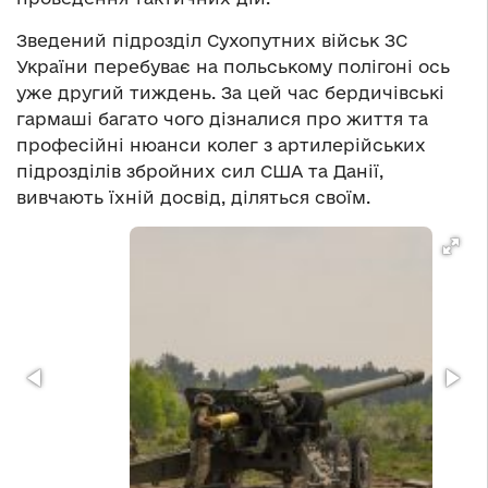
Зведений підрозділ Сухопутних військ ЗС
України перебуває на польському полігоні ось
уже другий тиждень. За цей час бердичівські
гармаші багато чого дізналися про життя та
професійні нюанси колег з артилерійських
підрозділів збройних сил США та Данії,
вивчають їхній досвід, діляться своїм.