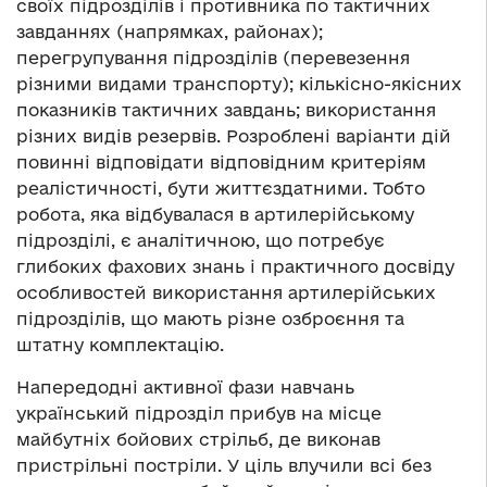
своїх підрозділів і противника по тактичних
завданнях (напрямках, районах);
перегрупування підрозділів (перевезення
різними видами транспорту); кількісно-якісних
показників тактичних завдань; використання
різних видів резервів. Розроблені варіанти дій
повинні відповідати відповідним критеріям
реалістичності, бути життєздатними. Тобто
робота, яка відбувалася в артилерійському
підрозділі, є аналітичною, що потребує
глибоких фахових знань і практичного досвіду
особливостей використання артилерійських
підрозділів, що мають різне озброєння та
штатну комплектацію.
Напередодні активної фази навчань
український підрозділ прибув на місце
майбутніх бойових стрільб, де виконав
пристрільні постріли. У ціль влучили всі без