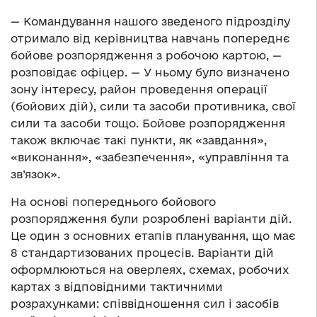
— Командування нашого зведеного підрозділу
отримало від керівництва навчань попереднє
бойове розпорядження з робочою картою, —
розповідає офіцер. — У ньому було визначено
зону інтересу, район проведення операції
(бойових дій), сили та засоби противника, свої
сили та засоби тощо. Бойове розпорядження
також включає такі пункти, як «завдання»,
«виконання», «забезпечення», «управління та
зв’язок».
На основі попереднього бойового
розпорядження були розроблені варіанти дій.
Це один з основних етапів планування, що має
8 стандартизованих процесів. Варіанти дій
оформлюються на оверлеях, схемах, робочих
картах з відповідними тактичними
розрахунками: співвідношення сил і засобів