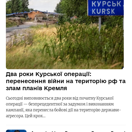
Два роки Курської операції:
перенесення війни на територію рф та
злам планів Кремля
Сьогодні виповнюється два роки від початку Курської
операції — безпрецедентної за задумом і виконанням
кампанії, яка перенесла бойові дії на територію держави-
агресора. Цей крок…