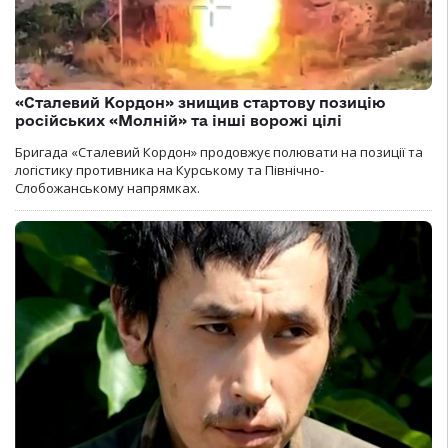
«Сталевий Кордон» знищив стартову позицію
російських «Молній» та інші ворожі цілі
Бригада «Сталевий Кордон» продовжує полювати на позиції та
логістику противника на Курському та Північно-
Слобожанському напрямках.