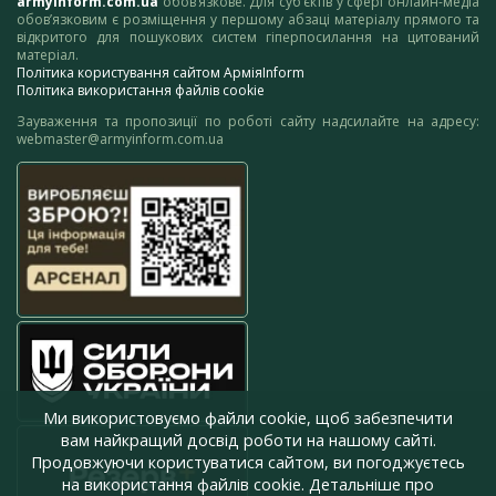
armyinform.com.ua
обов’язкове. Для суб’єктів у сфері онлайн-медіа
обов’язковим є розміщення у першому абзаці матеріалу прямого та
відкритого для пошукових систем гіперпосилання на цитований
матеріал.
Політика користування сайтом АрміяInform
Політика використання файлів cookie
Зауваження та пропозиції по роботі сайту надсилайте на адресу:
webmaster@armyinform.com.ua
Ми використовуємо файли cookie, щоб забезпечити
вам найкращий досвід роботи на нашому сайті.
Продовжуючи користуватися сайтом, ви погоджуєтесь
на використання файлів cookie. Детальніше про