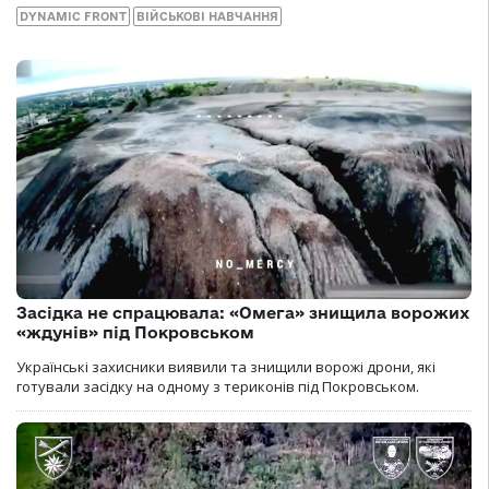
DYNAMIC FRONT
ВІЙСЬКОВІ НАВЧАННЯ
Засідка не спрацювала: «Омега» знищила ворожих
«ждунів» під Покровськом
Українські захисники виявили та знищили ворожі дрони, які
готували засідку на одному з териконів під Покровськом.