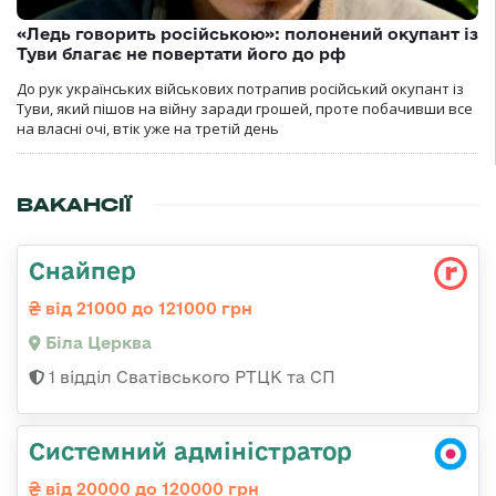
«Ледь говорить російською»: полонений окупант із
Туви благає не повертати його до рф
До рук українських військових потрапив російський окупант із
Туви, який пішов на війну заради грошей, проте побачивши все
на власні очі, втік уже на третій день
ВАКАНСІЇ
Снайпер
від 21000 до 121000 грн
Біла Церква
1 відділ Сватівського РТЦК та СП
Системний адміністратор
від 20000 до 120000 грн