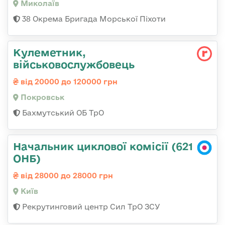
Миколаїв
38 Окрема Бригада Морської Піхоти
Кулеметник,
військовослужбовець
від 20000 до 120000 грн
Покровськ
Бахмутський ОБ ТрО
Начальник циклової комісії (621
ОНБ)
від 28000 до 28000 грн
Київ
Рекрутинговий центр Сил ТрО ЗСУ