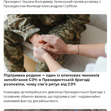
Президент України Володимир Зеленський провів розмову з
Президентом Фінляндії Александром Стуббом.
Підтримка родини — один із ключових чинників
запобігання СЗЧ: в Президентській бригаді
розповіли, чому сім’я рятує від СЗЧ
Командир артилерійського дивізіону Президентської бригади з
позивним «Махно» вважає, що підтримка сім'ї - надзвичайно
важливий фактор для військового.