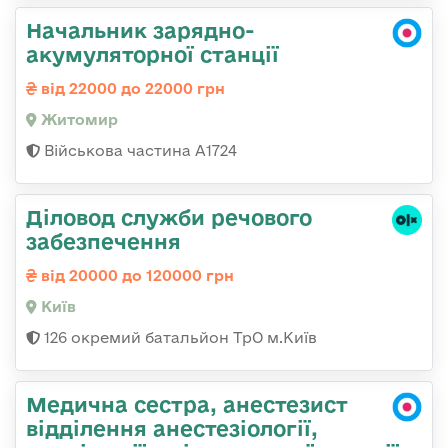
Начальник зарядно-
акумуляторної станції
від 22000 до 22000 грн
Житомир
Військова частина А1724
Діловод служби речового
забезпечення
від 20000 до 120000 грн
Київ
126 окремий батальйон ТрО м.Київ
Медична сестра, анестезист
відділення анестезіології,