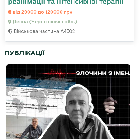
реанімації та інтенсивної терапії
від 20000 до 120000 грн
Десна (Чернігівська обл.)
Військова частина А4302
ПУБЛІКАЦІЇ