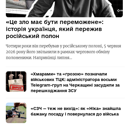
«Це зло має бути переможене»:
історія українця, який пережив
російський полон
Чотири роки він перебував у російському полоні, 5 червня
2026 року його звільнили в рамках чергового обміну
полоненими. Наприкінці липня…
«Хмарами» та «грозою» позначали
військових ТЦК: адміністратора восьми
Telegram-груп на Черкащині засудили за
перешкоджання ЗСУ
«СЗЧ — теж не вихід»: як «Ніка» знайшла
бажану посаду і повернулася до війська