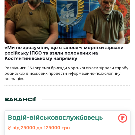
«Ми не зрозуміли, що сталося»: морпіхи зірвали
російську ІПСО та взяли полонених на
Костянтинівському напрямку
Розвідники 36-ї окремої бригади морської піхоти зірвали спробу
російських військових провести інформаційно-психологічну
операцію.
ВАКАНСІЇ
Водій-військовослужбовець
від 25000 до 125000 грн