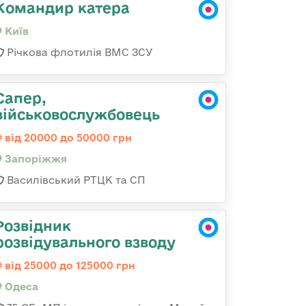
Командир катера
Київ
Річкова флотилія ВМС ЗСУ
Сапер,
військовослужбовець
від 20000 до 50000 грн
Запоріжжя
Василівський РТЦК та СП
Розвідник
розвідувального взводу
від 25000 до 125000 грн
Одеса