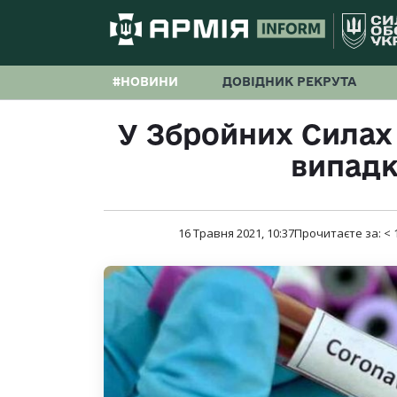
#НОВИНИ
ДОВІДНИК РЕКРУТА
У Збройних Силах 
випадк
16 Травня 2021, 10:37
Прочитаєте за:
< 