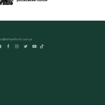
ess@armyinform.com.ua