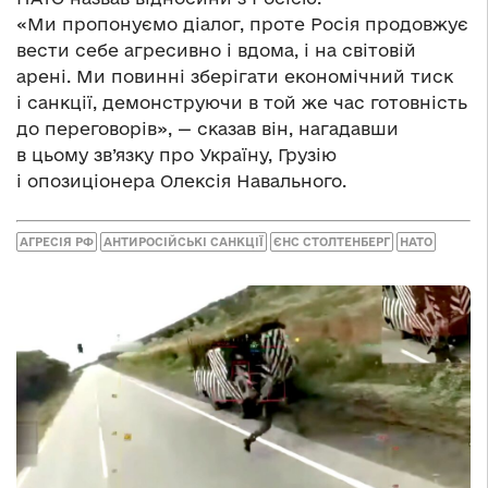
«Ми пропонуємо діалог, проте Росія продовжує
вести себе агресивно і вдома, і на світовій
арені. Ми повинні зберігати економічний тиск
і санкції, демонструючи в той же час готовність
до переговорів», — сказав він, нагадавши
в цьому зв’язку про Україну, Грузію
і опозиціонера Олексія Навального.
АГРЕСІЯ РФ
АНТИРОСІЙСЬКІ САНКЦІЇ
ЄНС СТОЛТЕНБЕРГ
НАТО