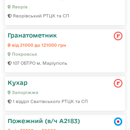
Яворів
Яворівський РТЦК та СП
Гранатометник
від 21000 до 121000 грн
Покровськ
107 ОБТРО м. Маріуполь
Кухар
Запоріжжя
1 відділ Сватівського РТЦК та СП
Пожежний (в/ч А2183)