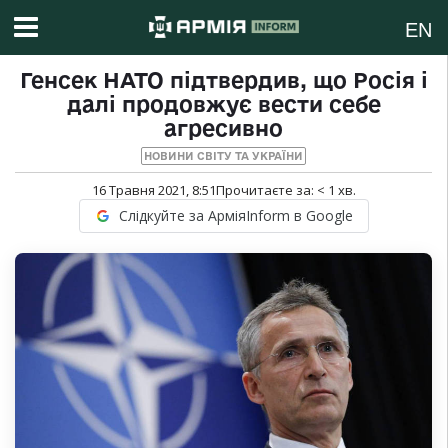
EN
Генсек НАТО підтвердив, що Росія і
далі продовжує вести себе
агресивно
НОВИНИ СВІТУ ТА УКРАЇНИ
16 Травня 2021, 8:51
Прочитаєте за:
< 1
хв.
Слідкуйте за АрміяInform в Google