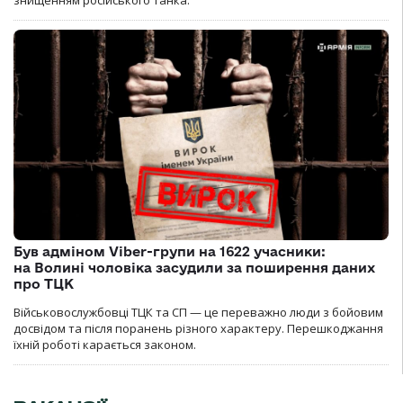
Був адміном Viber-групи на 1622 учасники:
на Волині чоловіка засудили за поширення даних
про ТЦК
Військовослужбовці ТЦК та СП — це переважно люди з бойовим
досвідом та після поранень різного характеру. Перешкоджання
їхній роботі карається законом.