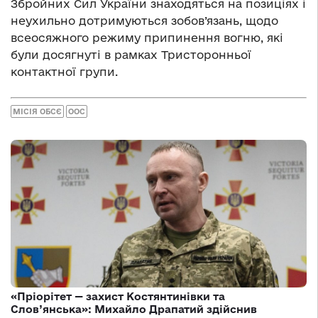
Збройних Сил України знаходяться на позиціях і
неухильно дотримуються зобов’язань, щодо
всеосяжного режиму припинення вогню, які
були досягнуті в рамках Тристоронньої
контактної групи.
МІСІЯ ОБСЄ
ООС
«Пріорітет — захист Костянтинівки та
Слов’янська»: Михайло Драпатий здійснив