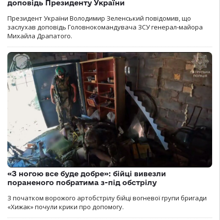
доповідь Президенту України
Президент України Володимир Зеленський повідомив, що
заслухав доповідь Головнокомандувача ЗСУ генерал-майора
Михайла Драпатого.
«З ногою все буде добре»: бійці вивезли
пораненого побратима з-під обстрілу
З початком ворожого артобстрілу бійці вогневої групи бригади
«Хижак» почули крики про допомогу.