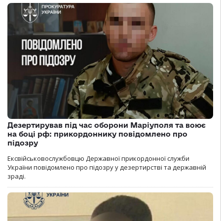
Дезертирував під час оборони Маріуполя та воює
на боці рф: прикордоннику повідомлено про
підозру
Ексвійськовослужбовцю Державної прикордонної служби
України повідомлено про підозру у дезертирстві та державній
зраді.