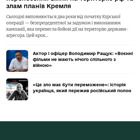
злам планів Кремля
Сьогодні виповнюється два роки від початку Курської
операції — безпрецедентної за задумом і виконанням
кампанії, яка перенесла бойові дії на територію держави-
агресора. Цей крок…
Актор і офіцер Володимир Ращук: «Воєнні
фільми не мають нічого спільного з
війною»
«Це зло має бути переможене»: історія
українця, який пережив російський полон