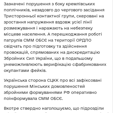
Зазначені порушення з боку кремлівських
поплічників, незадовго до чергового засідання
Тристоронньої контактної групи, скеровані на
зростання напруження вздовж усієї лінії
розмежування і наражають на небезпеку
місцеве населення. А перешкоджання роботі
патрулів СММ ОБСЄ на території ОРДЛО
свідчать про підготовку та здійснення
провокацій, спрямованих на дискредитацію
Збройних Сил України, що в подальшому
унеможливлюють верифікацію сфабрикованих
окупантами фейків.
Українська сторона СЦКК про всі зафіксовані
порушення Мінських домовленостей
збройними формуваннями РФ оперативно
поінформувала СММ ОБСЄ.
Вкотре ствердно наголошуємо, що підрозділи