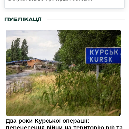
ПУБЛІКАЦІЇ
Два роки Курської операції:
перенесення війни на територію рф та