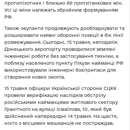
протипіхотних і близько 86 протитанкових мін.
Усі ці міни належать збройним формуванням
РФ.
Також окупанти продовжують дообладнувати та
розширювати наявні оборонні позиції в бік лінії
розмежування. Сьогодні, 15 травня, неподалік
Донецького аеропорту проводилися земляні
інженерні роботи без застосування техніки, а
поблизу населеного пункту Пікузи найманці РФ
використовували інженерні боєприпаси для
створення нових окопів.
15 травня офіцери Української сторони СЦКК
провели верифікацію наслідків обстрілу
російськими найманцями житлового сектору
Гранітного на вулиці Ісмаїлова, 10, який був
здійснений напередодні 14 травня. На щастя,
ніхто з місцевих мешканців не постраждав.