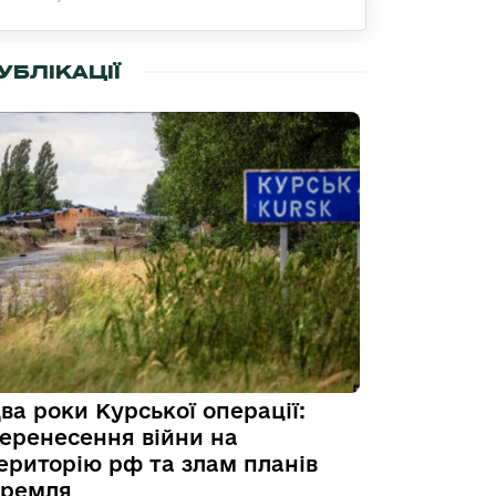
УБЛІКАЦІЇ
ва роки Курської операції:
еренесення війни на
ериторію рф та злам планів
ремля