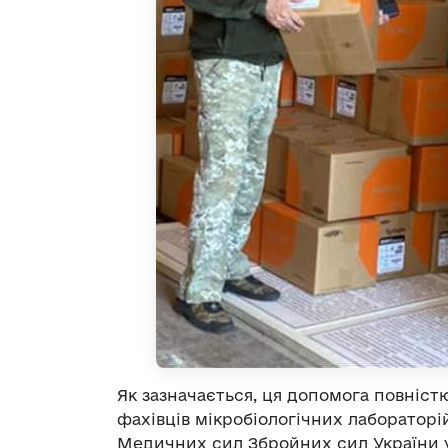
Як зазначається, ця допомога повністю
фахівців мікробіологічних лабораторі
Медичних сил Збройних сил України у