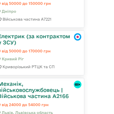
від 50000 до 150000 грн
Дніпро
Військова частина А7221
Електрик (за контрактом
у ЗСУ)
від 50000 до 170000 грн
Кривий Ріг
Криворізький РТЦК та СП
Механік,
військовослужбовець |
Військова частина А2166
від 24000 до 54000 грн
Львів, Львівська область