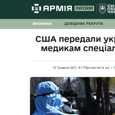
#НОВИНИ
ДОВІДНИК РЕКРУТА
США передали ук
медикам спеціал
15 Травня 2021, 9:17
Прочитаєте за:
< 1