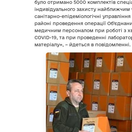
було отримано 5000 комплектів спеціа
індивідуального захисту найближчим 
санітарно-епідеміологічні управління т
районі проведення операції Об’єднани
медичним персоналом при роботі з х
COVID-19, та при проведенні лаборат
матеріалу», – йдеться в повідомленні.