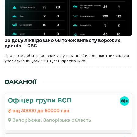
За добу ліквідовано 68 точок вильоту ворожих
дронів — СБС
Протягом доби підрозділи угруповання Сил безпілотних систем
уразили/знищили 1816 цілей противника.
ВАКАНСІЇ
Офіцер групи ВСП
від 30000 до 60000 грн
Запоріжжя, Запорізька область