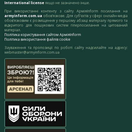
International license
якщо не зазначено інше.
При використанні контенту з сайту АрміяInform посилання на
armyinform.com.ua
обов’язкове. Для суб’єктів у сфері онлайн-медіа
обов’язковим є розміщення у першому абзаці матеріалу прямого та
відкритого для пошукових систем гіперпосилання на цитований
матеріал.
Політика користування сайтом АрміяInform
Політика використання файлів cookie
Зауваження та пропозиції по роботі сайту надсилайте на адресу:
webmaster@armyinform.com.ua