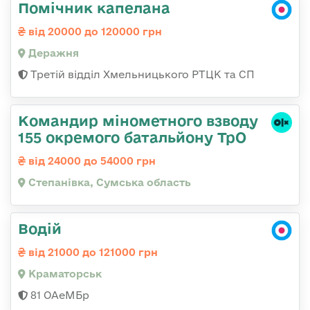
Помічник капелана
від 20000 до 120000 грн
Деражня
Третій відділ Хмельницького РТЦК та СП
Командир мінометного взводу
155 окремого батальйону ТрО
від 24000 до 54000 грн
Степанівка, Сумська область
Водій
від 21000 до 121000 грн
Краматорськ
81 ОАеМБр