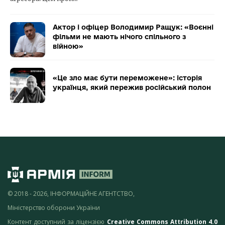
Актор і офіцер Володимир Ращук: «Воєнні
фільми не мають нічого спільного з
війною»
«Це зло має бути переможене»: історія
українця, який пережив російський полон
© 2018 - 2026, ІНФОРМАЦІЙНЕ АГЕНТСТВО,
Міністерство оборони України
Контент доступний за ліцензією
Creative Commons Attribution 4.0