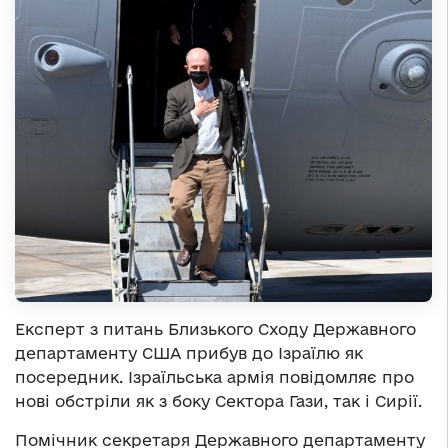
Експерт з питань Близького Сходу Державного
департаменту США прибув до Ізраїлю як
посередник. Ізраїльська армія повідомляє про
нові обстріли як з боку Сектора Гази, так і Сирії.
Помічник секретаря Державного департаменту