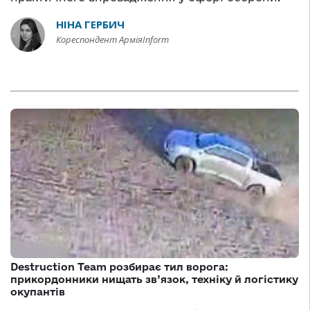
НІНА ГЕРБИЧ
Кореспондент АрміяInform
Destruction Team розбирає тил ворога:
прикордонники нищать зв’язок, техніку й логістику
окупантів