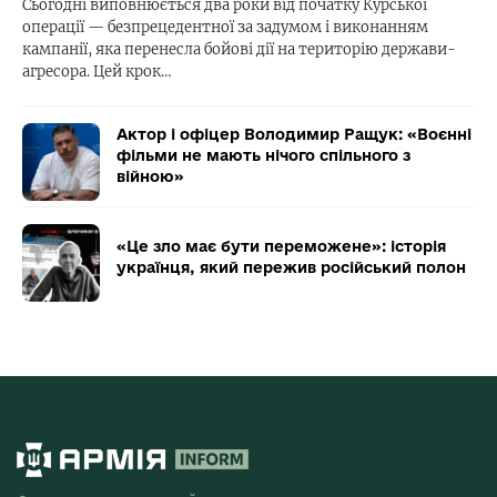
Сьогодні виповнюється два роки від початку Курської
операції — безпрецедентної за задумом і виконанням
кампанії, яка перенесла бойові дії на територію держави-
агресора. Цей крок…
Актор і офіцер Володимир Ращук: «Воєнні
фільми не мають нічого спільного з
війною»
«Це зло має бути переможене»: історія
українця, який пережив російський полон