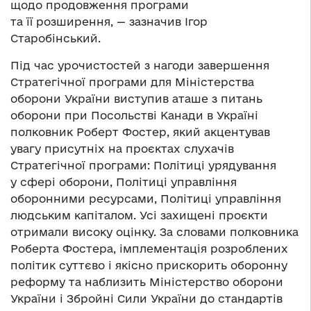
щодо продовження програми
та її розширення, — зазначив Ігор
Старобінський.
Під час урочистостей з нагоди завершення
Стратегічної програми для Міністерства
оборони України виступив аташе з питань
оборони при Посольстві Канади в Україні
полковник Роберт Фостер, який акцентував
увагу присутніх на проєктах слухачів
Стратегічної програми: Політиці урядування
у сфері оборони, Політиці управління
оборонними ресурсами, Політиці управління
людським капіталом. Усі захищені проєкти
отримали високу оцінку. За словами полковника
Роберта Фостера, імплементація розроблених
політик суттєво і якісно прискорить оборонну
реформу та наблизить Міністерство оборони
України і Збройні Сили України до стандартів