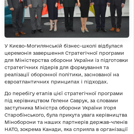
У Києво-Могилянській бізнес-школі відбулася
церемонія завершення Стратегічної програми
для Міністерства оборони України із підготовки
стратегічних лідерів для формування та
реалізації оборонної політики, заснованої на
євроатлантичних принципах і підходах.
До перебігу етапів цієї стратегічної програми
під керівництвом Гелени Саврук, за словами
заступника Міністра оборони України Ігоря
Старобінського, була прикута увага керівництва
Міноборони та наших партнерів держав-членів
НАТО, зокрема Канади, яка сприяла в організації