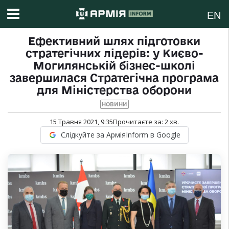
EN
Ефективний шлях підготовки
стратегічних лідерів: у Києво-
Могилянській бізнес-школі
завершилася Стратегічна програма
для Міністерства оборони
НОВИНИ
15 Травня 2021, 9:35
Прочитаєте за:
2
хв.
Слідкуйте за АрміяInform в Google