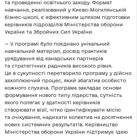
та проведенні освітнього заходу. Формат
навчання, реалізований у Києво-Могилянській
бізнес-школі, є ефективним шляхом підготовки
керівників підрозділів Міністерства оборони
України та Збройних Сил України.
— У програмі було поєднано унікальний
навчальний матеріал, досвід практиків
урядування від канадських партнерів
та стратегічних радників високого рівня.
Це в сукупності перетворило програму у дійсно
захоплюючий процес, який збагатив особисто
кожного слухача. Програма закладає основи
формування нового типу лідерства, сутність
якого полягає у здатності керівників
створювати візії, чітко ідентифікувати місію
та очікування, надихати колектив на досягнення
нових системних результатів. Керівництво
Міністерства оборони України підтримує ідею