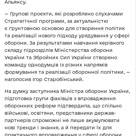
Альянсу.
— Групові проєкти, які розроблено слухачами
Стратегічної програми, за актуальністю
є ґрунтовною основою для створення політик
та реалізації нового підходу урядування у сфері
оборони. За результатами навчання керівного
складу підрозділів Міністерства оборони
України та Збройних Сил України створено
команду однодумців із різних напрямів
формування та реалізації оборонної політики, —
наголосив Ігор Старобінський.
На думку заступника Міністра оборони України,
підготовка групи фахівців з впровадження
оборонних реформ підтвердила, що спільно
військові, освітяни, представники держав-
партнерів спроможні не лише акумулювати
нові тренди і знання, а й передати їх для
практичного впровадження у сфері оборони.