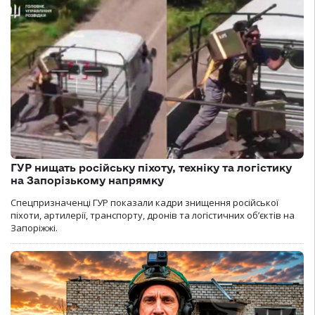
ГУР нищать російську піхоту, техніку та логістику
на Запорізькому напрямку
Спецпризначенці ГУР показали кадри знищення російської
піхоти, артилерії, транспорту, дронів та логістичних об’єктів на
Запоріжжі.