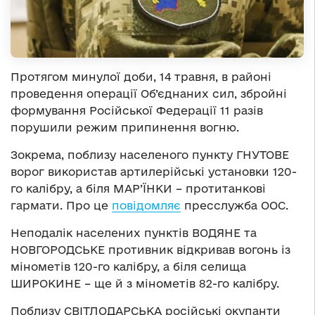
Протягом минулої доби, 14 травня, в районі
проведення операції Об’єднаних сил, збройні
формування Російської Федерації 11 разів
порушили режим припинення вогню.
Зокрема, поблизу населеного пункту ГНУТОВЕ
ворог використав артилерійські установки 120-
го калібру, а біля МАР’ЇНКИ – протитанкові
гармати. Про це
повідомляє
пресслужба ООС.
Неподалік населених пунктів ВОДЯНЕ та
НОВГОРОДСЬКЕ противник відкривав вогонь із
мінометів 120-го калібру, а біля селища
ШИРОКИНЕ – ще й з мінометів 82-го калібру.
Поблизу СВІТЛОДАРСЬКА російські окупанти