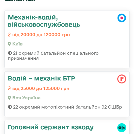
Механік-водій,
військовослужбовець
від 20000 до 120000 грн
Київ
21 окремий батальйон спеціального
призначення
Водій – механік БТР
від 25000 до 125000 грн
Вся Україна
22 окремий мотопіхотний батальйон 92 ОШБр
Головний сержант взводу