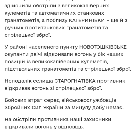
здійснили обстріли з великокаліберних
кулеметів та автоматичних станкових
гранатометів, а поблизу КАТЕРИНІВКИ – ще й з
ручних протитанкових гранатометів та
стрілецької зброї.
У районі населеного пункту НОВОТОШКІВСЬКЕ
окупанти двічі відкривали вогонь у бік наших
позицій із великокаліберних кулеметів,
підствольних гранатометів та стрілецької зброї.
Неподалік селища СТАРОГНАТІВКА противник
відкривав вогонь зі стрілецької зброї.
Бойових втрат серед військовослужбовців
Збройних Сил України за минулу добу немає.
На обстріли противника наші захисники
відкривали вогонь у відповідь.