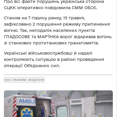
Про всі факти порушень українська сторона
СЦКК оперативно повідомила СММ ОБСЄ.
Станом на 7 годину ранку, 15 травня,
зафіксовано 2 порушення режиму припинення
вогню. Так, неподалік населених пунктів
ГЛАДОСОВЕ та МАР’ЇНКА ворог відкривав вогонь
зі станкових протитанкових гранатометів.
Українські військовослужбовці й надалі
контролюють ситуацію в районі проведення
операції Об’єднаних сил.
ООС
РАНКОВЕ ЗВЕДЕННЯ