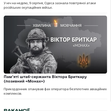
У ніч на неділю, 9 серпня, Одеса зазнала повітряної атаки
російських окупаційних військ.
Пам’яті штаб-сержанта Віктора Бриткару
(позивний «Монах»)
Прикордонник опанував фах оператора безпілотних авіаційних
комплексів.
ВАКАНСІЇ