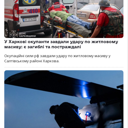
У Харкові окупанти завдали удару по житловому
масиву: є загиблі та постраждалі
Окупаційні сили рф завдали удару по житловому масиву у
Салтівському районі Харкова.