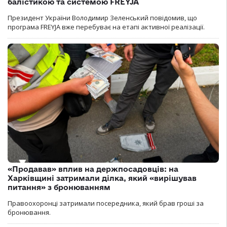
балістикою та системою FREYJA
Президент України Володимир Зеленський повідомив, що
програма FREYJA вже перебуває на етапі активної реалізації.
«Продавав» вплив на держпосадовців: на
Харківщині затримали ділка, який «вирішував
питання» з бронюванням
Правоохоронці затримали посередника, який брав гроші за
бронювання.