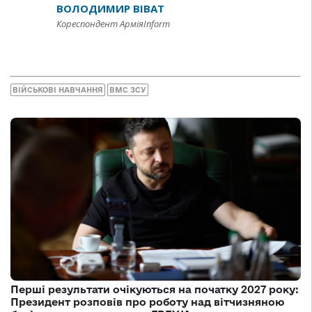
ВОЛОДИМИР ВІВАТ
Кореспондент АрміяInform
ВІЙСЬКОВІ НАВЧАННЯ
ВМС ЗСУ
Перші результати очікуються на початку 2027 року:
Президент розповів про роботу над вітчизняною