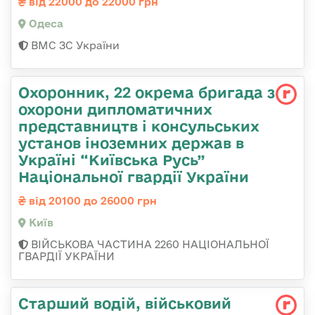
від 22000 до 22000 грн
Одеса
ВМС ЗС України
Охоронник, 22 окрема бригада з
охорони дипломатичних
представництв і консульських
установ іноземних держав в
Україні “Київська Русь”
Національної гвардії України
від 20100 до 26000 грн
Київ
ВІЙСЬКОВА ЧАСТИНА 2260 НАЦІОНАЛЬНОЇ
ГВАРДІЇ УКРАЇНИ
Старший водій, військовий