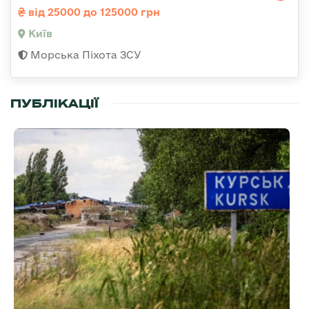
від 25000 до 125000 грн
Київ
Морська Піхота ЗСУ
ПУБЛІКАЦІЇ