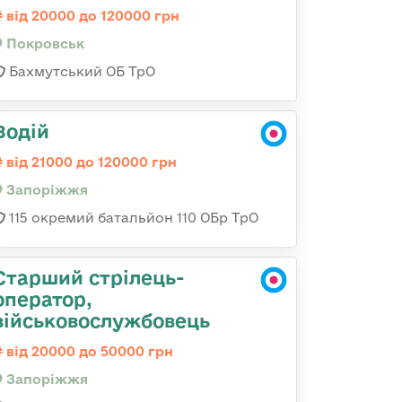
від 20000 до 120000 грн
Покровськ
Бахмутський ОБ ТрО
Водій
від 21000 до 120000 грн
Запоріжжя
115 окремий батальйон 110 ОБр ТрО
Старший стрілець-
оператор,
військовослужбовець
від 20000 до 50000 грн
Запоріжжя