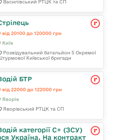
Василівський РТЦК та СП
Стрілець
від 20100 до 120000 грн
Київ
Розвідувальний батальйон 5 Окремої
Штурмової Київської бригади
Водій БТР
від 22000 до 122000 грн
Яворів
Яворівський РТЦК та СП
Водій категорії С+ (ЗСУ)
вся Україна, На контракт