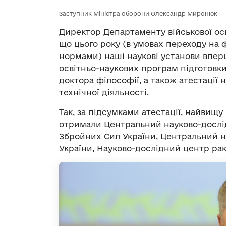
Заступник Міністра оборони Олександр Миронюк
Директор Департаменту військової ос
що цього року (в умовах переходу на
нормами) наші наукові установи впер
освітньо-наукових програм підготовки
доктора філософії, а також атестації
технічної діяльності.
Так, за підсумками атестації, найвищу
отримали Центральний науково-дослід
Збройних Сил України, Центральний н
України, Науково-дослідний центр раке