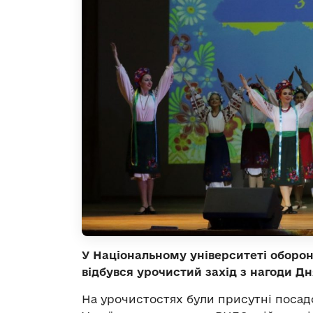
У Національному університеті оборон
відбувся урочистий захід з нагоди Дня
На урочистостях були присутні посад