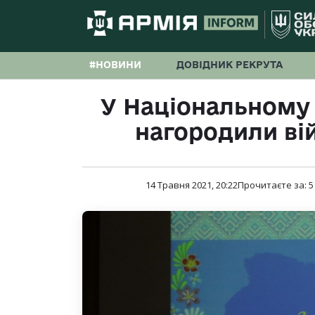
#НОВИНИ
ДОВІДНИК РЕКРУТА
У Національному 
нагородили ві
14 Травня 2021, 20:22
Прочитаєте за:
5