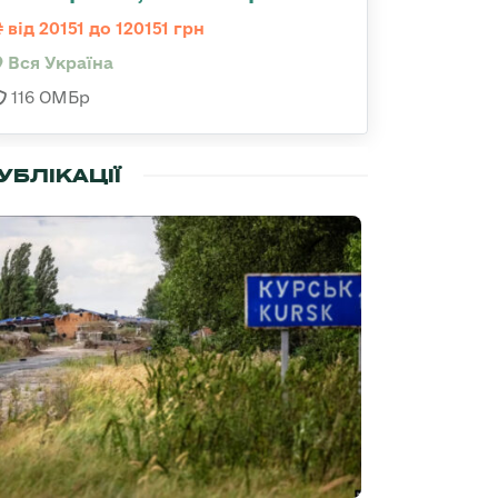
від 20151 до 120151 грн
Вся Україна
116 ОМБр
УБЛІКАЦІЇ