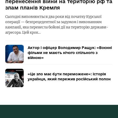
перенесення війни на територію рф та
злам планів Кремля
Сьогодні виповнюється два роки від початку Курської
операції — безпрецедентної за задумом і виконанням
кампанії, яка перенесла бойові дії на територію держави-
агресора. Цей крок…
Актор і офіцер Володимир Ращук: «Воєнні
фільми не мають нічого спільного з
війною»
«Це зло має бути переможене»: історія
українця, який пережив російський полон