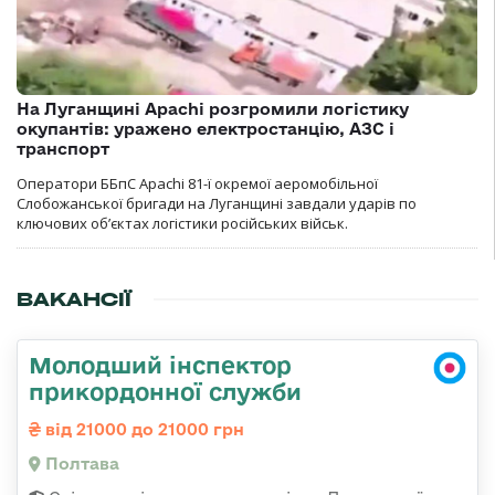
На Луганщині Apachi розгромили логістику
окупантів: уражено електростанцію, АЗС і
транспорт
Оператори ББпС Apachi 81-ї окремої аеромобільної
Слобожанської бригади на Луганщині завдали ударів по
ключових об’єктах логістики російських військ.
ВАКАНСІЇ
Молодший інспектор
прикордонної служби
від 21000 до 21000 грн
Полтава