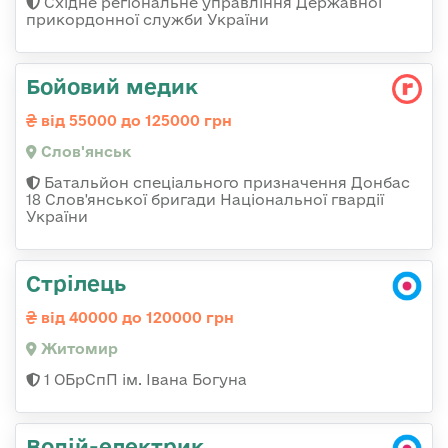
Східне регіональне управління Державної
прикордонної служби України
Бойовий медик
від 55000 до 125000 грн
Слов'янськ
Батальйон спеціального призначення Донбас
18 Слов'янської бригади Національної гвардії
України
Стрілець
від 40000 до 120000 грн
Житомир
1 ОБрСпП ім. Івана Богуна
Водій-електрик,