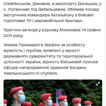
Слов’янськом, Дяковим, в аеропорту Донецька, у
с. Логвинове під Дебальцевим. Обіймав посаду
заступника командира батальйону з бойової
підготовки 79-ї аеромобільної бригади.
Трагічно загинув у рідному Миколаєві 14 травня
2015 року.
Указом Президента України за особисту
мужність і героїзм, виявлені у захисті
державного суверенітету та територіальної
цілісності України, вірність Військовій присязі
офіцер нагороджений орденом Богдана
Хмельницького III ступеня.