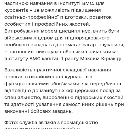
частиною навчання в Інституті ВМС. Для
курсантів – це можливість підвищення
освітньо-професійної підготовки, розвиток
особистих і професійних якостей.
Випробування морем дисциплінує, вчить бути
військовим лідером для підпорядкованого
особового складу та допомагає загартовуватися,
– наголосив виконувач обов`язків начальника
Інституту ВМС капітан 1 рангу Максим Кіріакіді.
Важливість практичної складової навчання
полягає в ознайомленні курсантів з
функціональними обов’язками, які передбачені
відповідно до майбутніх офіцерських посад за
спеціальністю, виробленню лідерських якостей
та здатності ухвалення самостійних рішень при
виконанні бойових завдань.
Фото: служба зв’язків з громадськістю