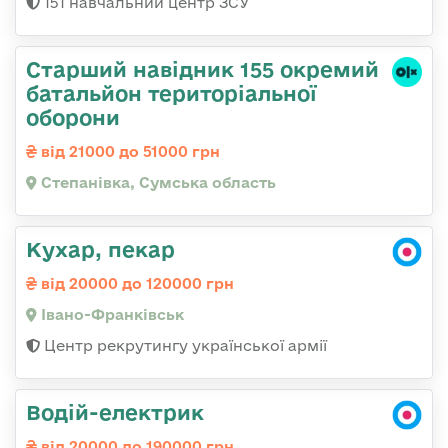
151 навчальний центр ЗСУ
Старший навідник 155 окремий
батальйон територіальної
оборони
від 21000 до 51000 грн
Степанівка, Сумська область
Кухар, пекар
від 20000 до 120000 грн
Івано-Франківськ
Центр рекрутингу української армії
Водій-електрик
від 20000 до 190000 грн