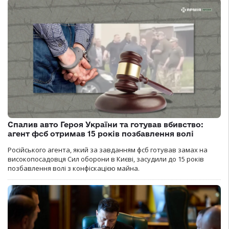
Спалив авто Героя України та готував вбивство:
агент фсб отримав 15 років позбавлення волі
Російського агента, який за завданням фсб готував замах на
високопосадовця Сил оборони в Києві, засудили до 15 років
позбавлення волі з конфіскацією майна.