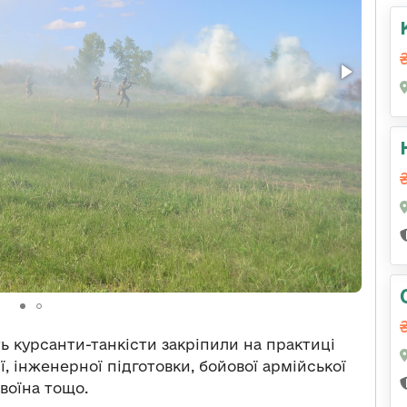
ь курсанти-танкісти закріпили на практиці
ії, інженерної підготовки, бойової армійської
воїна тощо.