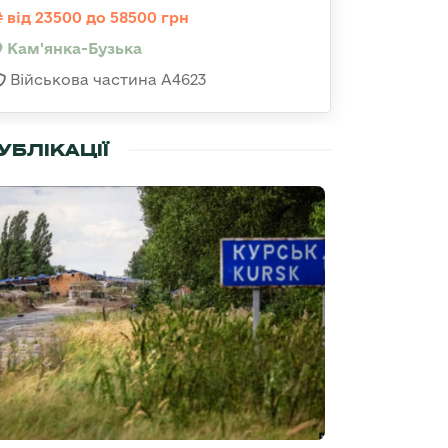
від 23500 до 58500 грн
Кам'янка-Бузька
Військова частина А4623
УБЛІКАЦІЇ