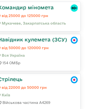
Командир міномета
від 25000 до 125000 грн
Мукачеве, Закарпатська область
Навідник кулемета (ЗСУ)
від 50000 до 120000 грн
Вся Україна
154 ОМБр
Стрілець
від 22000 до 50000 грн
Київ
Військова частина А4269