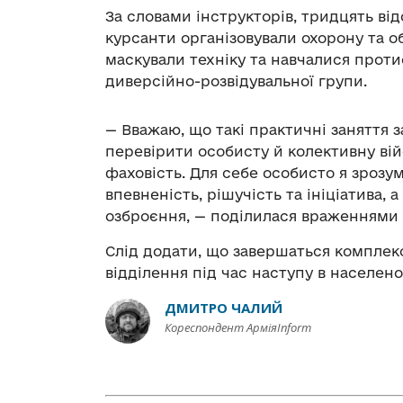
За словами інструкторів, тридцять від
курсанти організовували охорону та о
маскували техніку та навчалися проти
диверсійно-розвідувальної групи.
— Вважаю, що такі практичні заняття 
перевірити особисту й колективну вій
фаховість. Для себе особисто я зрозум
впевненість, рішучість та ініціатива, 
озброєння, — поділилася враженнями 
Слід додати, що завершаться комплекс
відділення під час наступу в населено
ДМИТРО ЧАЛИЙ
Кореспондент АрміяInform