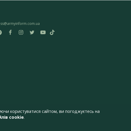
ess@armyinform.com.ua
ючи користуватися сайтом, ви погоджуєтесь на
лів cookie
.