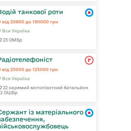
Водій танкової роти
від 20800 до 190000 грн
Вся Україна
23 ОМБр
Радіотелефоніст
від 25000 до 125000 грн
Вся Україна
22 окремий мотопіхотний батальйон
92 ОШБр
Сержант із матеріального
забезпечення,
військовослужбовець