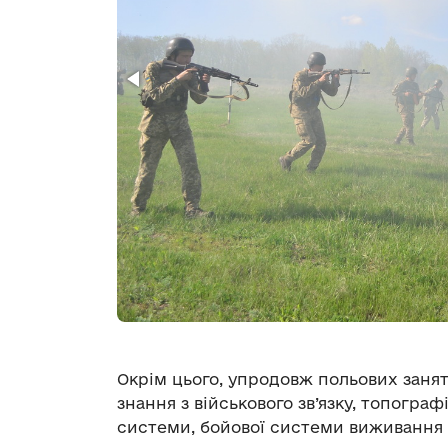
Окрім цього, упродовж польових занят
знання з військового зв’язку, топограф
системи, бойової системи виживання 