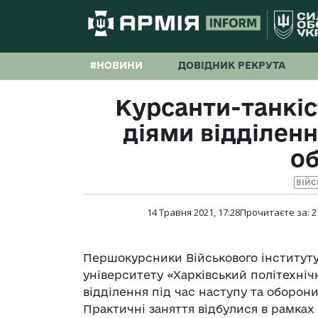
#НОВИНИ
ДОВІДНИК РЕКРУТА
Курсанти-танкіс
діями відділенн
о
ВІЙС
14 Травня 2021, 17:28
Прочитаєте за:
2
Першокурсники Військового інституту
університету «Харківський політехніч
відділення під час наступу та оборони
Практичні заняття відбулися в рамках