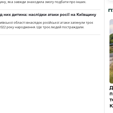
ину, яка завжди знаходила змогу подбати про інших.
П
д них дитина: наслідки атаки росії на Київщину
ївської області внаслідок російської атаки загинули троє
2022 року народження. Ще троє людей постраждали.
Д
п
т
К