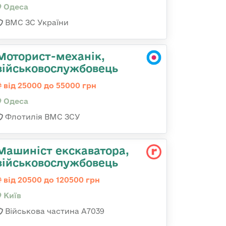
Одеса
ВМС ЗС України
Моторист-механік,
військовослужбовець
від 25000 до 55000 грн
Одеса
Флотилія ВМС ЗСУ
Машиніст екскаватора,
військовослужбовець
від 20500 до 120500 грн
Київ
Військова частина А7039