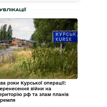
УБЛІКАЦІЇ
ва роки Курської операції:
еренесення війни на
ериторію рф та злам планів
ремля