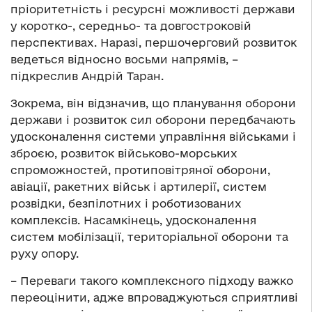
пріоритетність і ресурсні можливості держави
у коротко-, середньо- та довгостроковій
перспективах. Наразі, першочерговий розвиток
ведеться відносно восьми напрямів, –
підкреслив Андрій Таран.
Зокрема, він відзначив, що планування оборони
держави і розвиток сил оборони передбачають
удосконалення системи управління військами і
зброєю, розвиток військово-морських
спроможностей, протиповітряної оборони,
авіації, ракетних військ і артилерії, систем
розвідки, безпілотних і роботизованих
комплексів. Насамкінець, удосконалення
систем мобілізації, територіальної оборони та
руху опору.
– Переваги такого комплексного підходу важко
переоцінити, адже впроваджуються сприятливі