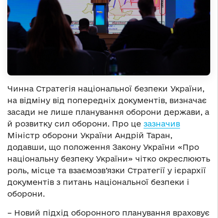
Чинна Стратегія національної безпеки України,
на відміну від попередніх документів, визначає
засади не лише планування оборони держави, а
й розвитку сил оборони. Про це
зазначив
Міністр оборони України Андрій Таран,
додавши, що положення Закону України «Про
національну безпеку України» чітко окреслюють
роль, місце та взаємозв’язки Стратегії у ієрархії
документів з питань національної безпеки і
оборони.
– Новий підхід оборонного планування враховує