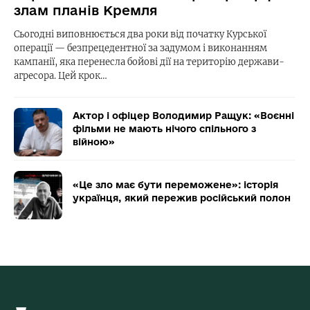
злам планів Кремля
Сьогодні виповнюється два роки від початку Курської
операції — безпрецедентної за задумом і виконанням
кампанії, яка перенесла бойові дії на територію держави-
агресора. Цей крок…
Актор і офіцер Володимир Ращук: «Воєнні
фільми не мають нічого спільного з
війною»
«Це зло має бути переможене»: історія
українця, який пережив російський полон