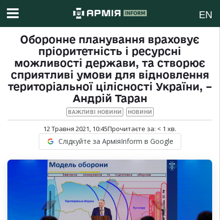
EN
Оборонне планування враховує
пріоритетність і ресурсні
можливості держави, та створює
сприятливі умови для відновлення
територіальної цілісності України, –
Андрій Таран
ВАЖЛИВІ НОВИНИ
НОВИНИ
12 Травня 2021, 10:45
Прочитаєте за:
< 1
хв.
Слідкуйте за АрміяInform в Google