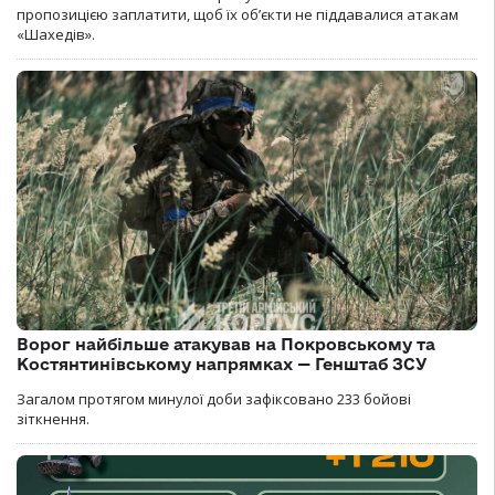
пропозицією заплатити, щоб їх об’єкти не піддавалися атакам
«Шахедів».
Ворог найбільше атакував на Покровському та
Костянтинівському напрямках — Генштаб ЗСУ
Загалом протягом минулої доби зафіксовано 233 бойові
зіткнення.