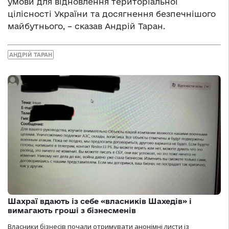
умови для відновлення територіальної
цілісності України та досягнення безпечнішого
майбутнього, – сказав Андрій Таран.
АНДРІЙ ТАРАН
Шахраї вдають із себе «власників Шахедів» і
вимагають гроші з бізнесменів
Власники бізнесів почали отримувати анонімні листи із