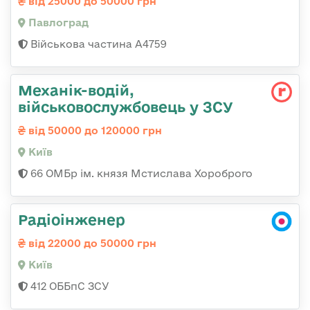
від 25000 до 50000 грн
Павлоград
Військова частина А4759
Механік-водій,
військовослужбовець у ЗСУ
від 50000 до 120000 грн
Київ
66 ОМБр ім. князя Мстислава Хороброго
Радіоінженер
від 22000 до 50000 грн
Київ
412 ОББпС ЗСУ