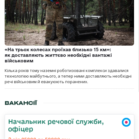
«На трьох колесах проїхав близько 15 км»:
як доставляють життєво необхідні вантажі
військовим
Кілька років тому наземні роботизовані комплекси здавалися
технологією майбутнього, а тепер ними доставляють необхідні
речі військовим й евакуюють поранених.
ВАКАНСІЇ
Начальник речової служби,
офіцер