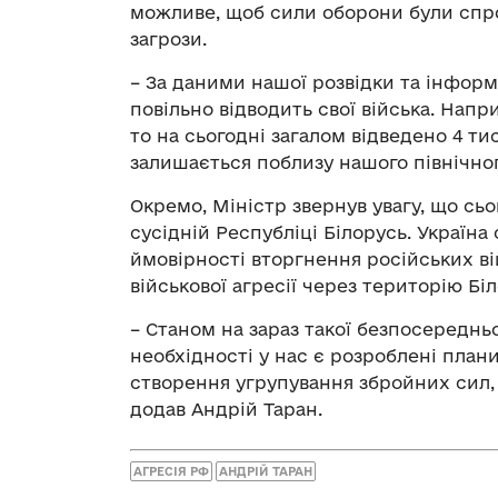
можливе, щоб сили оборони були спр
загрози.
– За даними нашої розвідки та інформ
повільно відводить свої війська. Напри
то на сьогодні загалом відведено 4 ти
залишається поблизу нашого північног
Окремо, Міністр звернув увагу, що сьо
сусідній Республіці Білорусь. Україн
ймовірності вторгнення російських ві
військової агресії через територію Біл
– Станом на зараз такої безпосередньо
необхідності у нас є розроблені плани
створення угрупування збройних сил, 
додав Андрій Таран.
АГРЕСІЯ РФ
АНДРІЙ ТАРАН