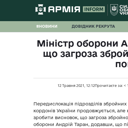
#НОВИНИ
ДОВІДНИК РЕКРУТА
Міністр оборони А
що загроза зброй
по
12 Травня 2021, 12:12
Прочитаєте за:
< 
Передислокація підрозділів збройних 
кордонів України продовжується, але к
зробити висновок, що загроза збройно
оборони Андрій Таран, додавши, що п