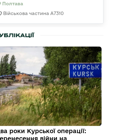
Полтава
Військова частина А7310
УБЛІКАЦІЇ
ва роки Курської операції:
еренесення війни на