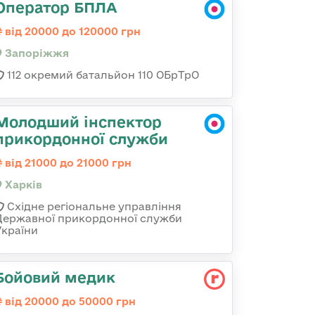
Оператор БПЛА
від 20000 до 120000 грн
Запоріжжя
112 окремий батальйон 110 ОБрТрО
Молодший інспектор
прикордонної служби
від 21000 до 21000 грн
Харків
Східне регіональне управління
Державної прикордонної служби
України
Бойовий медик
від 20000 до 50000 грн