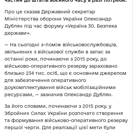
частин до штатів воєнного часу в разі потреби.
Про це сказав Державний секретар
Міністерства оборони України Олександр
Дублян під час форуму «Україна 30. Безпека
держави».
— На сьогодні з-поміж військовослужбовців,
звільнених з військової служби в запас за
останні роки, починаючи з 2015 року, до
військово-оперативного резерву зараховано
близько 234 тис. осіб, що є основним джерелом
для забезпечення оперативного
доукомплектування військ мобілізаційними
ресурсами, — зазначив Олександр Дублян.
За його словами, починаючи з 2015 року, у
Збройних Силах України розпочато створення
та формування військово-оперативного резерву
першої черги. Для реалізації цієї мети були