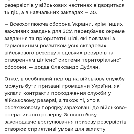
резервістів у військових частинах відводиться
15 діб, а в навчальних закладах — 30.
— Всеохоплююча оборона України, крім інших
важливих завдань для ЗСУ, передбачає окреме
завдання та пріоритетні цілі, які пов’язані з
гармонійним розвитком усіх складових
військового резерву людських ресурсів та
створенням цілісної системи територіальної
оборони, — додав Олександр Дублян.
Отже, в особливий період на військову службу
можуть бути призвані громадяни України, які
уклали контракти проходження служби у
військовому резерві, а також ті, хто в
обов’язковому порядку зараховані до військово-
оперативного резерву. Зі свого боку
законодавче врегулювання призову резервістів
створює сприятливі умови для захисту