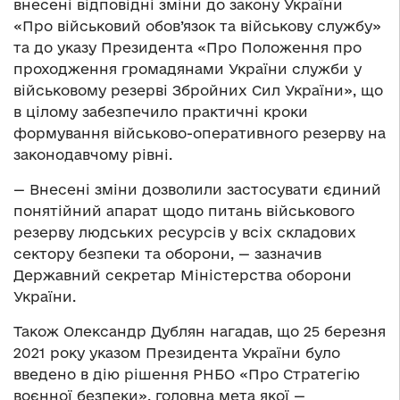
внесені відповідні зміни до закону України
«Про військовий обов’язок та військову службу»
та до указу Президента «Про Положення про
проходження громадянами України служби у
військовому резерві Збройних Сил України», що
в цілому забезпечило практичні кроки
формування військово-оперативного резерву на
законодавчому рівні.
— Внесені зміни дозволили застосувати єдиний
понятійний апарат щодо питань військового
резерву людських ресурсів у всіх складових
сектору безпеки та оборони, — зазначив
Державний секретар Міністерства оборони
України.
Також Олександр Дублян нагадав, що 25 березня
2021 року указом Президента України було
введено в дію рішення РНБО «Про Стратегію
воєнної безпеки», головна мета якої —