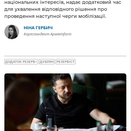
національних інтересів, надає додатковий час
для ухвалення відповідного рішення про
проведення наступної черги мобілізації.
НІНА ГЕРБИЧ
Кореспондент АрміяInform
ДОДАТОК РЕЗЕРВ+
ДУБЛЯН
РЕЗЕРВІСТ