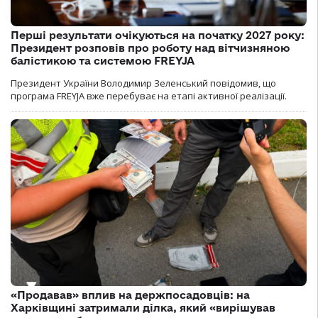
Перші результати очікуються на початку 2027 року:
Президент розповів про роботу над вітчизняною
балістикою та системою FREYJA
Президент України Володимир Зеленський повідомив, що
програма FREYJA вже перебуває на етапі активної реалізації.
«Продавав» вплив на держпосадовців: на
Харківщині затримали ділка, який «вирішував