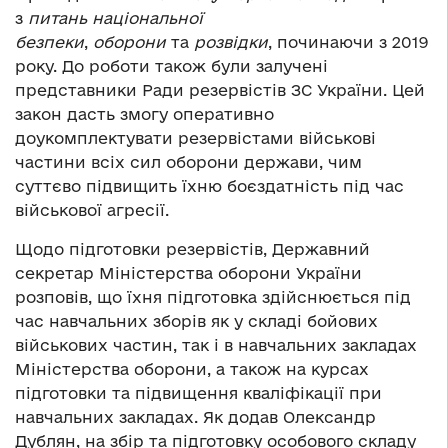
з
питань національної
безпеки
,
оборони
та
розвідки
, починаючи з 2019
року. До роботи також були залучені
представники Ради резервістів ЗС України. Цей
закон дасть змогу оперативно
доукомплектувати резервістами військові
частини всіх сил оборони держави, чим
суттєво підвищить їхню боєздатність під час
військової агресії.
Щодо підготовки резервістів, Державний
секретар Міністерства оборони України
розповів, що їхня підготовка здійснюється під
час навчальних зборів як у складі бойових
військових частин, так і в навчальних закладах
Міністерства оборони, а також на курсах
підготовки та підвищення кваліфікації при
навчальних закладах. Як додав Олександр
Дублян, на збір та підготовку особового складу