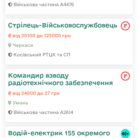
Військова частина А4476
Стрілець-Військовослужбовець
від 20100 до 125000 грн
Черкаси
Косівський РТЦК та СП
Командир взводу
радіотехнічного забезпечення
від 24000 до 27 грн
Умань
Військова частина А2614
Водій-електрик 155 окремого