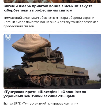
Євгеній Хмара привітав воїнів військ зв’язку та
кібербезпеки з професійним святом
Тимчасовий виконувач обов’язків міністра оборони України
Євгеній Хмара привітав воїнів військ зв’язку та кібербезпеки з
професійним святом.
«Тунгуска» проти «Шахедів» і «Орланів»: як
українські зенітники захищають Суми
Екіпаж ЗРГК «Тунгуска», який прикриває критичну