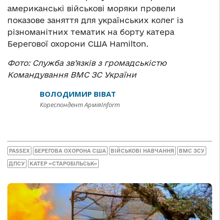
американські військові моряки провели
показове заняття для українських колег із
різноманітних тематик на борту катера
Берегової охорони США Hamilton.
Фото: Служба зв’язків з громадськістю
Командування ВМС ЗС України
ВОЛОДИМИР ВІВАТ
Кореспондент АрміяInform
PASSEX
БЕРЕГОВА ОХОРОНА США
ВІЙСЬКОВІ НАВЧАННЯ
ВМС ЗСУ
ДПСУ
КАТЕР «СТАРОБІЛЬСЬК»