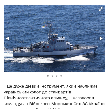
‒ Це дуже дієвий інструмент, який наближає
український флот до стандартів
Північноатлантичного альянсу, – наголосив
командувач Військово-Морських Сил ЗС України