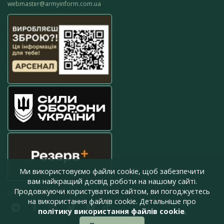
webmaster@armyinform.com.ua
Ми використовуємо файли cookie, щоб забезпечити
вам найкращий досвід роботи на нашому сайті.
Продовжуючи користуватися сайтом, ви погоджуєтесь
press@armyinform.com.ua
на використання файлів cookie. Детальніше про
політику використання файлів cookie
.