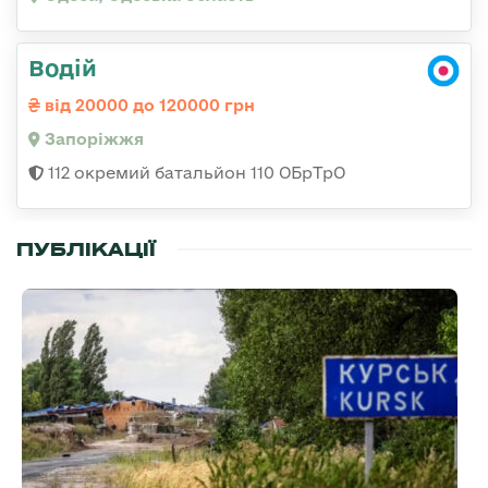
Водій
від 20000 до 120000 грн
Запоріжжя
112 окремий батальйон 110 ОБрТрО
ПУБЛІКАЦІЇ