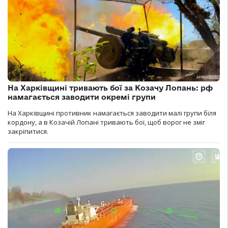
На Харківщині тривають бої за Козачу Лопань: рф
намагається заводити окремі групи
На Харківщині противник намагається заводити малі групи біля
кордону, а в Козачій Лопані тривають бої, щоб ворог не зміг
закріпитися.