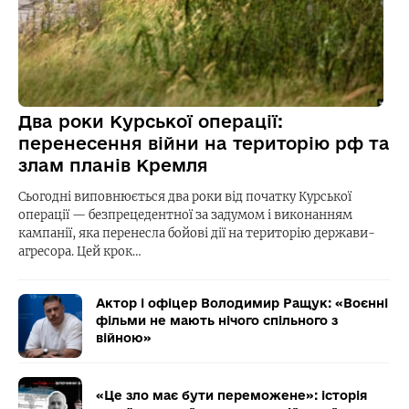
Два роки Курської операції:
перенесення війни на територію рф та
злам планів Кремля
Сьогодні виповнюється два роки від початку Курської
операції — безпрецедентної за задумом і виконанням
кампанії, яка перенесла бойові дії на територію держави-
агресора. Цей крок…
Актор і офіцер Володимир Ращук: «Воєнні
фільми не мають нічого спільного з
війною»
«Це зло має бути переможене»: історія