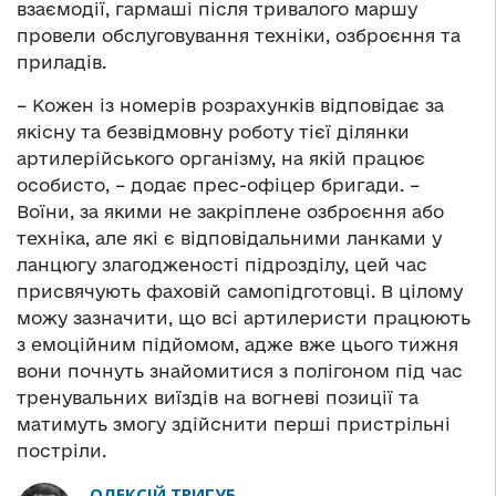
взаємодії, гармаші після тривалого маршу
провели обслуговування техніки, озброєння та
приладів.
– Кожен із номерів розрахунків відповідає за
якісну та безвідмовну роботу тієї ділянки
артилерійського організму, на якій працює
особисто, – додає прес-офіцер бригади. –
Воїни, за якими не закріплене озброєння або
техніка, але які є відповідальними ланками у
ланцюгу злагодженості підрозділу, цей час
присвячують фаховій самопідготовці. В цілому
можу зазначити, що всі артилеристи працюють
з емоційним підйомом, адже вже цього тижня
вони почнуть знайомитися з полігоном під час
тренувальних виїздів на вогневі позиції та
матимуть змогу здійснити перші пристрільні
постріли.
ОЛЕКСІЙ ТРИГУБ