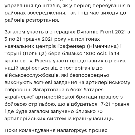
управління до штабів, як у період перебування в
районах зосередження, так і під час виходу до
районів розгортання.
Загалом участь в операціях Dynamic Front 2021 з
3 по 21 травня 2021 року на полігонах
навчальних центрів Графенвер (Німеччина) і
Торуні (Польща) бере близько 1800 осіб із 14
країн світу. Рівень участі представників різних
націй варіюється від спостерігачів до
військовослужбовців, які безпосередньо
виконують вогневі завдання на артилерійському
озброєнні. Загартована в боях батарея
української артилерійської бригади працює з
бойовою стрільбою, що відбудеться 17-21 травня
і де буде загалом залучено близько 70
артилерійських систем із країн-учасниць.
Поки командування налагоджує процес