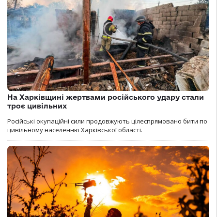
На Харківщині жертвами російського удару стали
троє цивільних
Російські окупаційні сили продовжують цілеспрямовано бити по
цивільному населенню Харківської області.