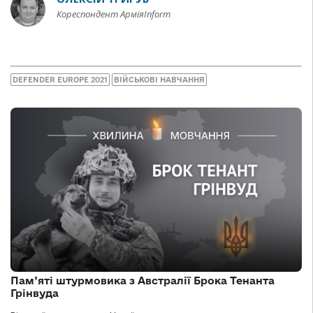
Кореспондент АрміяInform
DEFENDER EUROPE 2021
ВІЙСЬКОВІ НАВЧАННЯ
Пам’яті штурмовика з Австралії Брока Тенанта
Грінвуда