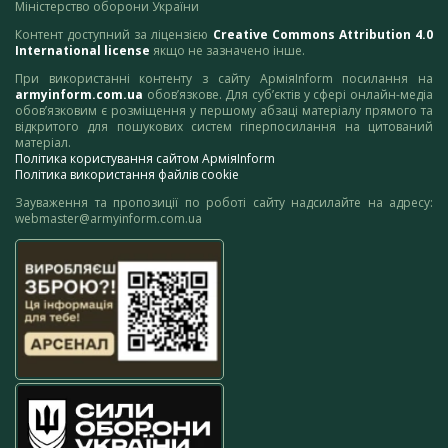
Міністерство оборони України
Контент доступний за ліцензією
Creative Commons Attribution 4.0
International license
якщо не зазначено інше.
При використанні контенту з сайту АрміяInform посилання на
armyinform.com.ua
обов’язкове. Для суб’єктів у сфері онлайн-медіа
обов’язковим є розміщення у першому абзаці матеріалу прямого та
відкритого для пошукових систем гіперпосилання на цитований
матеріал.
Політика користування сайтом АрміяInform
Політика використання файлів cookie
Зауваження та пропозиції по роботі сайту надсилайте на адресу:
webmaster@armyinform.com.ua