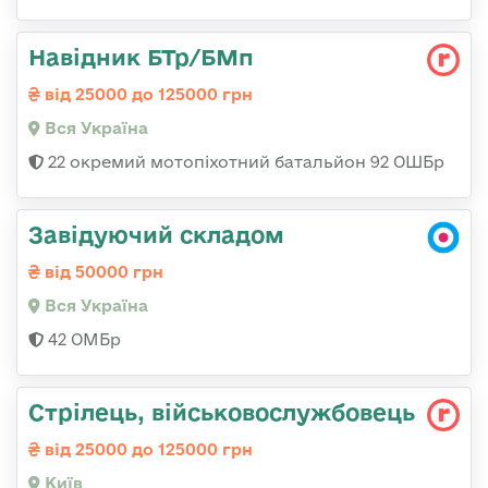
Навідник БТр/БМп
від 25000 до 125000 грн
Вся Україна
22 окремий мотопіхотний батальйон 92 ОШБр
Завідуючий складом
від 50000 грн
Вся Україна
42 ОМБр
Стрілець, військовослужбовець
від 25000 до 125000 грн
Київ