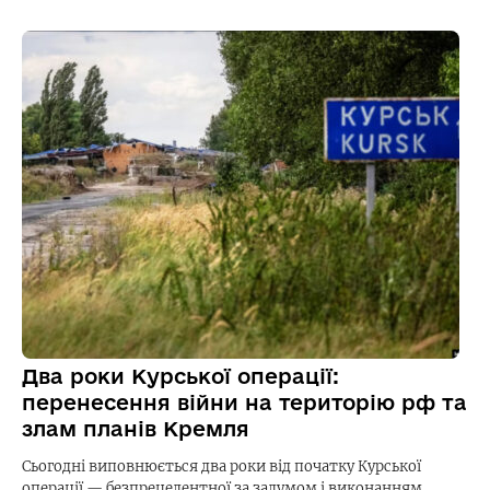
Два роки Курської операції:
перенесення війни на територію рф та
злам планів Кремля
Сьогодні виповнюється два роки від початку Курської
операції — безпрецедентної за задумом і виконанням