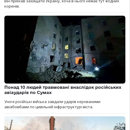
Він приїхав захищати Україну, хоча в нього немає тут жодних
коренів.
Понад 10 людей травмовані внаслідок російських
авіаударів по Сумах
Уночі російські війська завдали ударів керованими
авіабомбами по цивільній інфраструктурі міста.