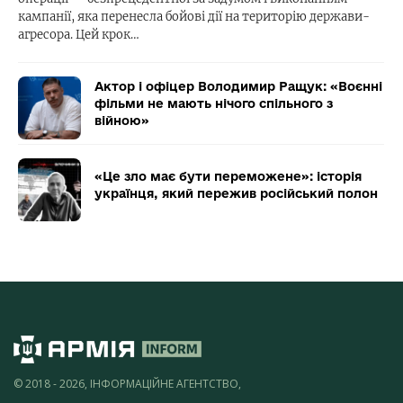
кампанії, яка перенесла бойові дії на територію держави-
агресора. Цей крок…
Актор і офіцер Володимир Ращук: «Воєнні
фільми не мають нічого спільного з
війною»
«Це зло має бути переможене»: історія
українця, який пережив російський полон
© 2018 - 2026, ІНФОРМАЦІЙНЕ АГЕНТСТВО,