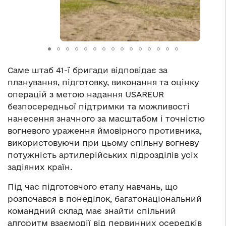
Саме штаб 41-ї бригади відповідає за
планування, підготовку, виконання та оцінку
операцій з метою надання USAREUR
безпосередньої підтримки та можливості
нанесення значного за масштабом і точністю
вогневого ураження ймовірного противника,
використовуючи при цьому спільну вогневу
потужність артилерійських підрозділів усіх
задіяних країн.
Під час підготовчого етапу навчань, що
розпочався в понеділок, багатонаціональний
командний склад має знайти спільний
алгоритм взаємодії від первинних осередків