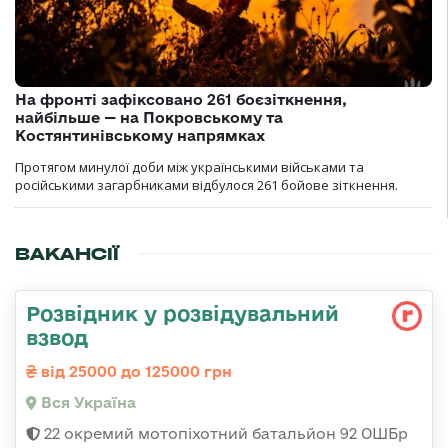
На фронті зафіксовано 261 боєзіткнення,
найбільше — на Покровському та
Костянтинівському напрямках
Протягом минулої доби між українськими військами та
російськими загарбниками відбулося 261 бойове зіткнення.
ВАКАНСІЇ
Розвідник у розвідувальний
взвод
від 25000 до 125000 грн
Вся Україна
22 окремий мотопіхотний батальйон 92 ОШБр