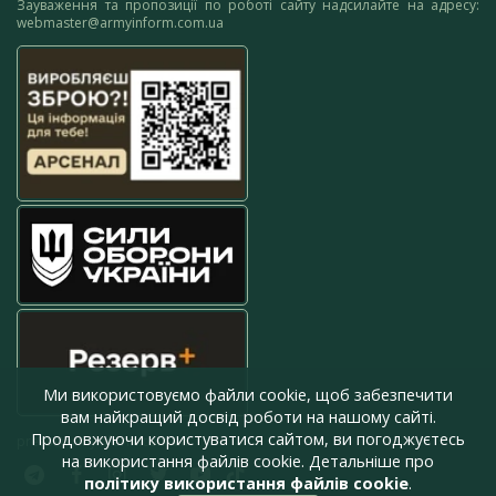
Зауваження та пропозиції по роботі сайту надсилайте на адресу:
webmaster@armyinform.com.ua
Ми використовуємо файли cookie, щоб забезпечити
вам найкращий досвід роботи на нашому сайті.
Продовжуючи користуватися сайтом, ви погоджуєтесь
press@armyinform.com.ua
на використання файлів cookie. Детальніше про
політику використання файлів cookie
.