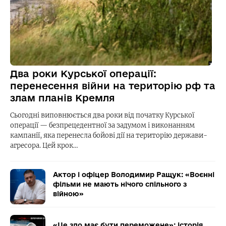
Два роки Курської операції:
перенесення війни на територію рф та
злам планів Кремля
Сьогодні виповнюється два роки від початку Курської
операції — безпрецедентної за задумом і виконанням
кампанії, яка перенесла бойові дії на територію держави-
агресора. Цей крок…
Актор і офіцер Володимир Ращук: «Воєнні
фільми не мають нічого спільного з
війною»
«Це зло має бути переможене»: історія