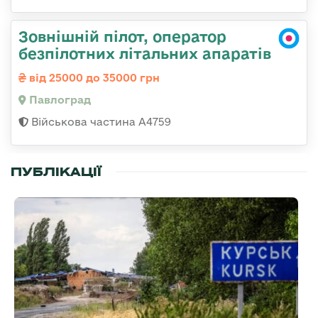
Зовнішній пілот, оператор
безпілотних літальних апаратів
від 25000 до 35000 грн
Павлоград
Військова частина А4759
ПУБЛІКАЦІЇ