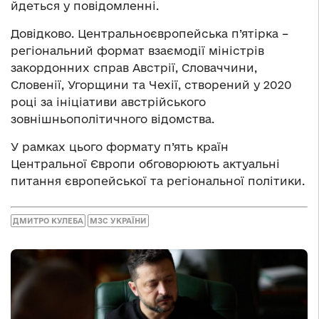
йдеться у повідомленні.
Довідково. Центральноєвропейська п’ятірка –
регіональний формат взаємодії міністрів
закордонних справ Австрії, Словаччини,
Словенії, Угорщини та Чехії, створений у 2020
році за ініціативи австрійського
зовнішньополітичного відомства.
У рамках цього формату п’ять країн
Центральної Європи обговорюють актуальні
питання європейської та регіональної політики.
ДМИТРО КУЛЕБА
МЗС УКРАЇНИ