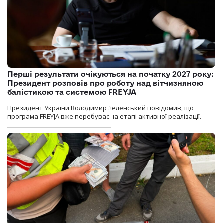
Перші результати очікуються на початку 2027 року:
Президент розповів про роботу над вітчизняною
балістикою та системою FREYJA
Президент України Володимир Зеленський повідомив, що
програма FREYJA вже перебуває на етапі активної реалізації.