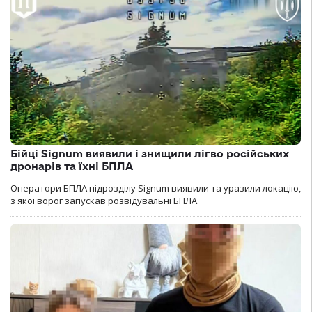
Бійці Signum виявили і знищили лігво російських
дронарів та їхні БПЛА
Оператори БПЛА підрозділу Signum виявили та уразили локацію,
з якої ворог запускав розвідувальні БПЛА.