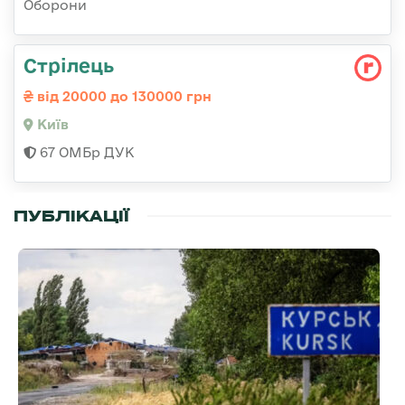
Оборони
Стрілець
від 20000 до 130000 грн
Київ
67 ОМБр ДУК
ПУБЛІКАЦІЇ