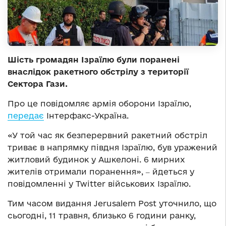
Шість громадян Ізраїлю були поранені
внаслідок ракетного обстрілу з території
Сектора Гази.
Про це повідомляє армія оборони Ізраїлю,
передає
Інтерфакс-Україна.
«У той час як безперервний ракетний обстріл
триває в напрямку півдня Ізраїлю, був уражений
житловий будинок у Ашкелоні. 6 мирних
жителів отримали поранення», ‒ йдеться у
повідомленні у Twitter військових Ізраїлю.
Тим часом видання Jerusalem Post уточнило, що
сьогодні, 11 травня, близько 6 години ранку,