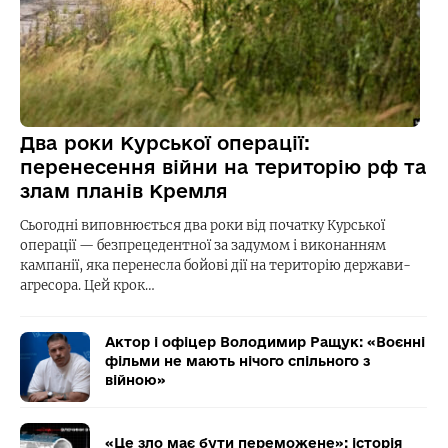
Два роки Курської операції:
перенесення війни на територію рф та
злам планів Кремля
Сьогодні виповнюється два роки від початку Курської
операції — безпрецедентної за задумом і виконанням
кампанії, яка перенесла бойові дії на територію держави-
агресора. Цей крок…
Актор і офіцер Володимир Ращук: «Воєнні
фільми не мають нічого спільного з
війною»
«Це зло має бути переможене»: історія