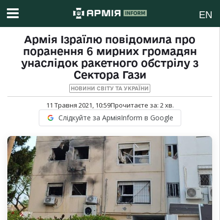
EN
Армія Ізраїлю повідомила про
поранення 6 мирних громадян
унаслідок ракетного обстрілу з
Сектора Гази
НОВИНИ СВІТУ ТА УКРАЇНИ
11 Травня 2021, 10:59
Прочитаєте за:
2
хв.
Слідкуйте за АрміяInform в Google