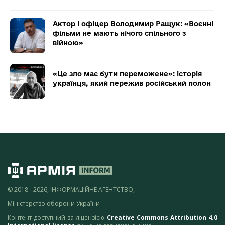
Актор і офіцер Володимир Ращук: «Воєнні
фільми не мають нічого спільного з
війною»
«Це зло має бути переможене»: історія
українця, який пережив російський полон
© 2018 - 2026, ІНФОРМАЦІЙНЕ АГЕНТСТВО,
Міністерство оборони України
Контент доступний за ліцензією
Creative Commons Attribution 4.0