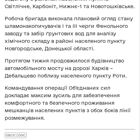
Світлічне, Карбоніт, Нижнє-1 та Новотошківське.
Робоча бригада виконала плановий огляд стану
шламонакопичувачів І та ІІІ черги Фенольного
заводу та забір ґрунтових вод для аналізу
хімічного складу в районі населеного пункту
Новгородське, Донецької області.
Протягом тижня продовжилося будівництво
автомобільного мосту на дорозі Харків –
Дебальцево поблизу населеного пункту Роти.
Командування операції Об’єднаних сил
докладає максим зусиль для забезпечення
комфортного та безпечного проживання
мешканців населених пунктів з обох боків лінії
розмежування.
ОБСЄ
ООС