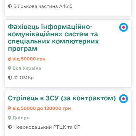
Військова частина А4615
Фахівець інформаційно-
комунікаційних систем та
спеціальних компютерних
програм
від 50000 грн
Вся Україна
42 ОМБр
Стрілець в ЗСУ (за контрактом)
від 50000 до 120000 грн
Дніпро
Новокодацький РТЦК та СП