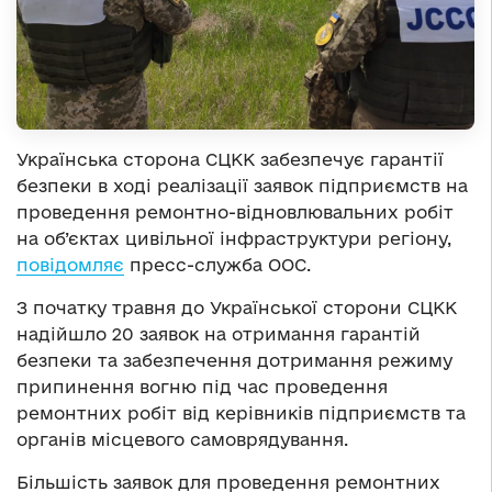
Українська сторона СЦКК забезпечує гарантії
безпеки в ході реалізації заявок підприємств на
проведення ремонтно-відновлювальних робіт
на об’єктах цивільної інфраструктури регіону,
повідомляє
пресс-служба ООС.
З початку травня до Української сторони СЦКК
надійшло 20 заявок на отримання гарантій
безпеки та забезпечення дотримання режиму
припинення вогню під час проведення
ремонтних робіт від керівників підприємств та
органів місцевого самоврядування.
Більшість заявок для проведення ремонтних