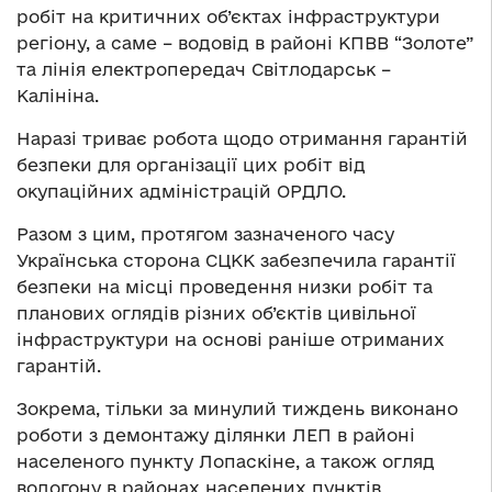
робіт на критичних об’єктах інфраструктури
регіону, а саме – водовід в районі КПВВ “Золоте”
та лінія електропередач Світлодарськ –
Калініна.
Наразі триває робота щодо отримання гарантій
безпеки для організації цих робіт від
окупаційних адміністрацій ОРДЛО.
Разом з цим, протягом зазначеного часу
Українська сторона СЦКК забезпечила гарантії
безпеки на місці проведення низки робіт та
планових оглядів різних об’єктів цивільної
інфраструктури на основі раніше отриманих
гарантій.
Зокрема, тільки за минулий тиждень виконано
роботи з демонтажу ділянки ЛЕП в районі
населеного пункту Лопаскіне, а також огляд
водогону в районах населених пунктів