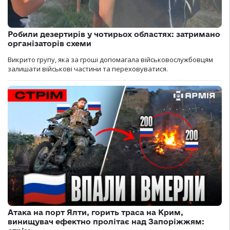
Робили дезертирів у чотирьох областях: затримано
організаторів схеми
Викрито групу, яка за гроші допомагала військовослужбовцям
залишати військові частини та переховуватися.
Атака на порт Ялти, горить траса на Крим,
винищувач ефектно пролітає над Запоріжжям: