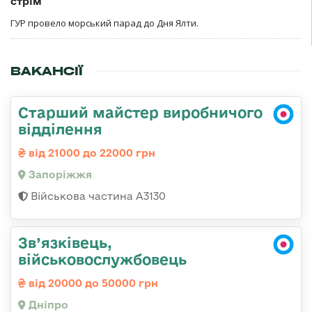
стрім
ГУР провело морський парад до Дня Ялти.
ВАКАНСІЇ
Старший майстер виробничого
відділення
від 21000 до 22000 грн
Запоріжжя
Військова частина А3130
Зв’язківець,
військовослужбовець
від 20000 до 50000 грн
Дніпро