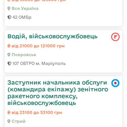
Вся Україна
42 ОМБр
Водій, військовослужбовець
від 21000 до 121000 грн
Покровськ
107 ОБТРО м. Маріуполь
Заступник начальника обслуги
(командира екіпажу) зенітного
ракетного комплексу,
військовослужбовець
від 23100 до 53100 грн
Стрий