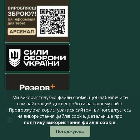
Ми використовуємо файли cookie, щоб забезпечити
вам найкращий досвід роботи на нашому сайті.
Продовжуючи користуватися сайтом, ви погоджуєтесь
press@armyinform.com.ua
на використання файлів cookie. Детальніше про
політику використання файлів cookie
.
Погоджуюсь