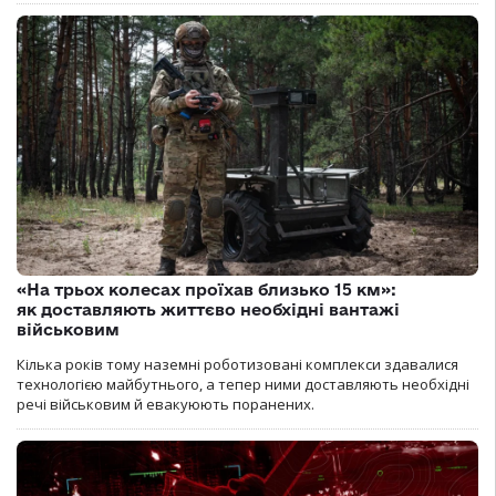
«На трьох колесах проїхав близько 15 км»:
як доставляють життєво необхідні вантажі
військовим
Кілька років тому наземні роботизовані комплекси здавалися
технологією майбутнього, а тепер ними доставляють необхідні
речі військовим й евакуюють поранених.