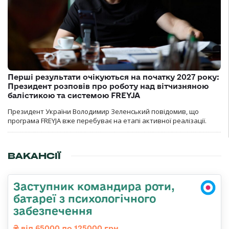
Перші результати очікуються на початку 2027 року:
Президент розповів про роботу над вітчизняною
балістикою та системою FREYJA
Президент України Володимир Зеленський повідомив, що
програма FREYJA вже перебуває на етапі активної реалізації.
ВАКАНСІЇ
Заступник командира роти,
батареї з психологічного
забезпечення
від 65000 до 125000 грн