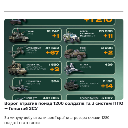
Ворог втратив понад 1200 солдатів та 3 систем ППО
— Генштаб ЗСУ
За минулу добу втрати армії країни-агресора склали 1280
солдатів та з танки.