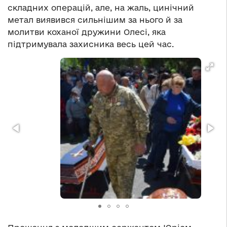
складних операцій, але, на жаль, цинічний
метал виявився сильнішим за нього й за
молитви коханої дружини Олесі, яка
підтримувала захисника весь цей час.